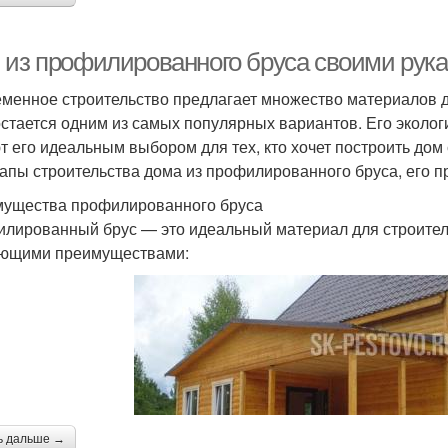
 из профилированного бруса своими рука
менное строительство предлагает множество материалов 
остается одним из самых популярных вариантов. Его эколог
т его идеальным выбором для тех, кто хочет построить дом
тапы строительства дома из профилированного бруса, его 
ущества профилированного бруса
лированный брус — это идеальный материал для строитель
ющими преимуществами:
ь дальше →