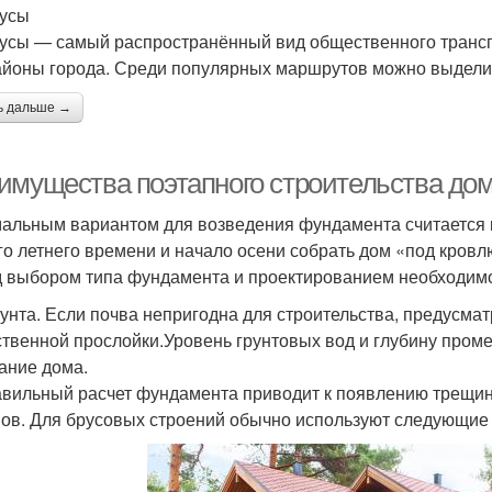
усы
усы — самый распространённый вид общественного трансп
айоны города. Среди популярных маршрутов можно выдели
ь дальше →
имущества поэтапного строительства дом
альным вариантом для возведения фундамента считается к
го летнего времени и начало осени собрать дом «под кровлю
 выбором типа фундамента и проектированием необходимо
рунта. Если почва непригодна для строительства, предусм
ственной прослойки.Уровень грунтовых вод и глубину пром
ание дома.
вильный расчет фундамента приводит к появлению трещин 
ов. Для брусовых строений обычно используют следующие