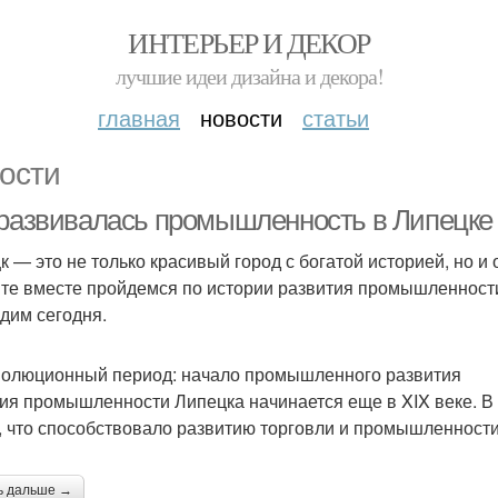
ИНТЕРЬЕР И ДЕКОР
лучшие идеи дизайна и декора!
главная
новости
статьи
ости
 развивалась промышленность в Липецке 
к — это не только красивый город с богатой историей, но 
те вместе пройдемся по истории развития промышленности в
идим сегодня.
олюционный период: начало промышленного развития
ия промышленности Липецка начинается еще в XIX веке. В
, что способствовало развитию торговли и промышленности
ь дальше →