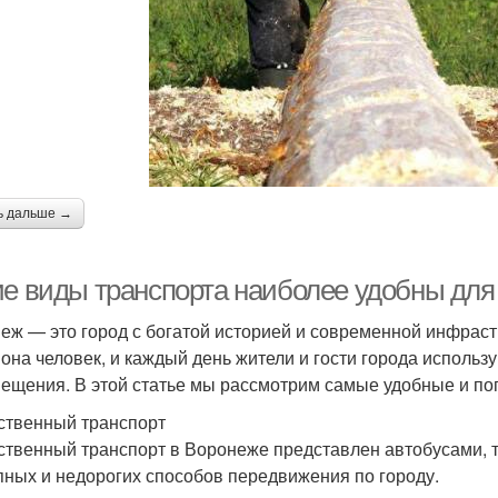
ь дальше →
ие виды транспорта наиболее удобны дл
еж — это город с богатой историей и современной инфраст
она человек, и каждый день жители и гости города использ
ещения. В этой статье мы рассмотрим самые удобные и по
твенный транспорт
твенный транспорт в Воронеже представлен автобусами, т
пных и недорогих способов передвижения по городу.