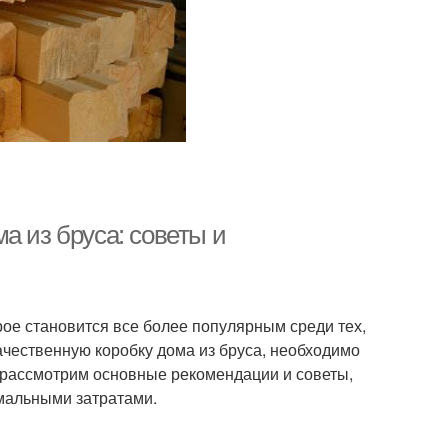
а из бруса: советы и
рое становится все более популярным среди тех,
качественную коробку дома из бруса, необходимо
ы рассмотрим основные рекомендации и советы,
имальными затратами.