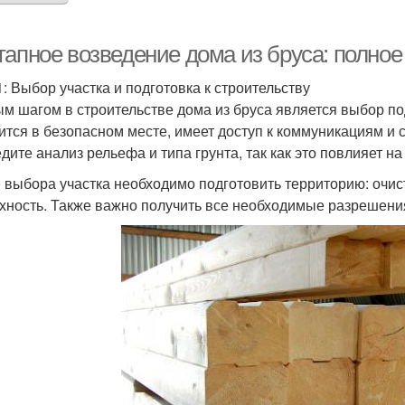
тапное возведение дома из бруса: полное
1: Выбор участка и подготовка к строительству
м шагом в строительстве дома из бруса является выбор под
ится в безопасном месте, имеет доступ к коммуникациям и 
дите анализ рельефа и типа грунта, так как это повлияет н
 выбора участка необходимо подготовить территорию: очист
хность. Также важно получить все необходимые разрешения