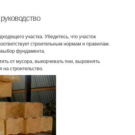
 руководство
ходящего участка. Убедитесь, что участок
соответствует строительным нормам и правилам.
а выбор фундамента.
ить от мусора, выкорчевать пни, выровнять
 на строительство.