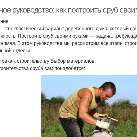
ное руководство: как построить сруб сво
ение
— это классический вариант деревянного дома, который соче
ичность. Построить сруб своими руками — задача, требующ
нимая. В этом руководстве мы рассмотрим все этапы строи
ьной отделки.
товка к строительству Выбор материалов
троительства сруба вам понадобятся: