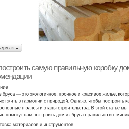
ь дальше →
 построить самую правильную коробку дом
омендации
ение
з бруса — это экологичное, прочное и красивое жилье, кото
очет жить в гармонии с природой. Однако, чтобы построить 
 основные нюансы и этапы строительства. В этой статье м
ые помогут вам построить дом из бруса правильно и с мин
товка материалов и инструментов