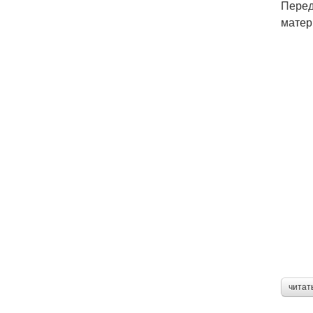
Перед
матер
читат