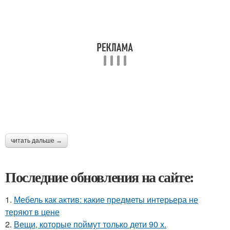
читать дальше →
Последние обновления на сайте:
1.
Мебель как актив: какие предметы интерьера не
теряют в цене
2.
Вещи, которые поймут только дети 90 х.