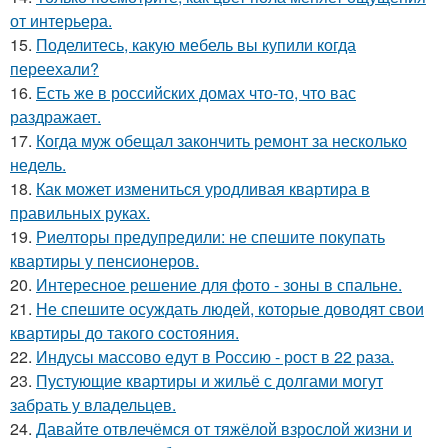
от интерьера.
15.
Поделитесь, какую мебель вы купили когда
переехали?
16.
Есть же в российских домах что-то, что вас
раздражает.
17.
Когда муж обещал закончить ремонт за несколько
недель.
18.
Как может измениться уродливая квартира в
правильных руках.
19.
Риелторы предупредили: не спешите покупать
квартиры у пенсионеров.
20.
Интересное решение для фото - зоны в спальне.
21.
Не спешите осуждать людей, которые доводят свои
квартиры до такого состояния.
22.
Индусы массово едут в Россию - рост в 22 раза.
23.
Пустующие квартиры и жильё с долгами могут
забрать у владельцев.
24.
Давайте отвлечёмся от тяжёлой взрослой жизни и