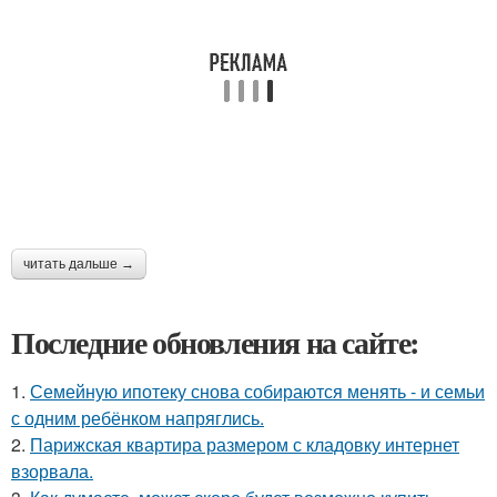
читать дальше →
Последние обновления на сайте:
1.
Семейную ипотеку снова собираются менять - и семьи
с одним ребёнком напряглись.
2.
Парижская квартира размером с кладовку интернет
взорвала.