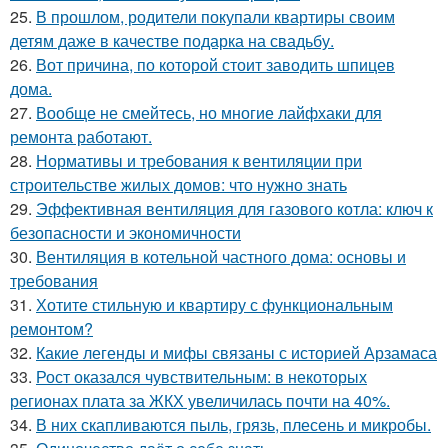
25.
В прошлом, родители покупали квартиры своим
детям даже в качестве подарка на свадьбу.
26.
Вот причина, по которой стоит заводить шпицев
дома.
27.
Вообще не смейтесь, но многие лайфхаки для
ремонта работают.
28.
Нормативы и требования к вентиляции при
строительстве жилых домов: что нужно знать
29.
Эффективная вентиляция для газового котла: ключ к
безопасности и экономичности
30.
Вентиляция в котельной частного дома: основы и
требования
31.
Хотите стильную и квартиру с функциональным
ремонтом?
32.
Какие легенды и мифы связаны с историей Арзамаса
33.
Рост оказался чувствительным: в некоторых
регионах плата за ЖКХ увеличилась почти на 40%.
34.
В них скапливаются пыль, грязь, плесень и микробы.