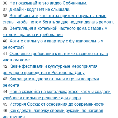
36.
Не показывайте это видео Собяниным.
37.
Дизайн - код? Нет не слышали.
38.
Вот объясните, что это за прикол: покупать голые
стены, чтобы потом бегать за две недели делать ремонт.
39.
Вентиляция в котельной частного дома с газовым
котлом: правила и требования
40.
Хотите стильную и квартиру с функциональным
ремонтом?
41.
Основные требования к вытяжке газового котла в
частном доме
42.
Какие фестивали и культурные мероприятия
регулярно проводятся в Ростове-на-Дону
43.
Как защитить двери от пыли и грязи во время
ремонта
44.
Наша скамейка на металлокаркасе: как мы создали
удобное и стильное решение для двора
45.
История Орска: от основания до современности
46.
Как сделать лавочку своими руками: пошаговая
инструкция