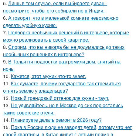
5.
Лишь в том случае, если выбираете диван -
посмотрите, чтобы его собирали не в Индии.
6.
А говорят, что в маленькой комнате невозможно
сделать удобную кухню.
7.
Подборка необычных решений в интерьере, которые
можно реализовать в своей квартире.
8.
Спорим, что вы никогда бы не додумались до таких
необычных решениях в интерьере?
9.
В Тольятти подростки разгромили дом, снятый на
ночь.
10.
Кажется, этот мужик что-то знает.
11.
Как думаете, почему государство так стремиться
отнять землю у владельцев?
12.
Новый трендовый оттенок для кухни - тауп.
13.
Не удивляйтесь, но в Москве до сих пор остались
такие советские отели.
14.
Планируете делать ремонт в 2026 году?
15.
Пока в России люди не заводят детей, потому что нет
своей квартиры, в Китае живут с детьми прямо в