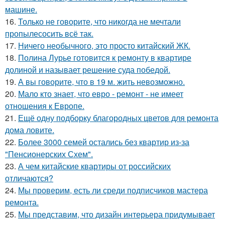
машине.
16.
Только не говорите, что никогда не мечтали
пропылесосить всё так.
17.
Ничего необычного, это просто китайский ЖК.
18.
Полина Лурье готовится к ремонту в квартире
долиной и называет решение суда победой.
19.
А вы говорите, что в 19 м. жить невозможно.
20.
Мало кто знает, что евро - ремонт - не имеет
отношения к Европе.
21.
Ещё одну подборку благородных цветов для ремонта
дома ловите.
22.
Более 3000 семей остались без квартир из-за
"Пенсионерских Схем".
23.
А чем китайские квартиры от российских
отличаются?
24.
Мы проверим, есть ли среди подписчиков мастера
ремонта.
25.
Мы представим, что дизайн интерьера придумывает