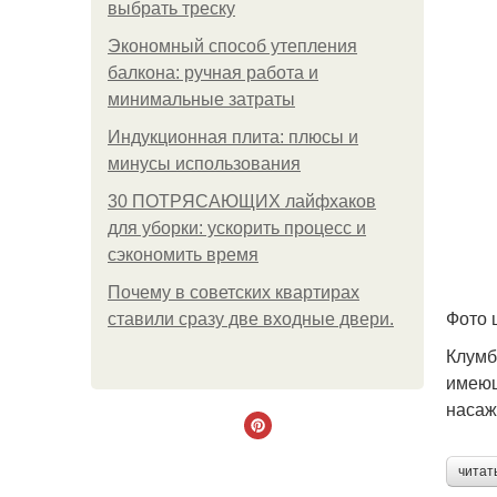
выбрать треску
Экономный способ утепления
балкона: ручная работа и
минимальные затраты
Индукционная плита: плюсы и
минусы использования
30 ПОТРЯСАЮЩИХ лайфхаков
для уборки: ускорить процесс и
сэкономить время
Почему в советских квартирах
Фото 
ставили сразу две входные двери.
Клумб
имеющ
насаж
читат