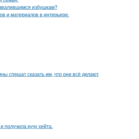
развалившимся избушкам?
в и материалов в интерьере.
ны спешат сказать им, что они всё делают
 получила кучу хейта.