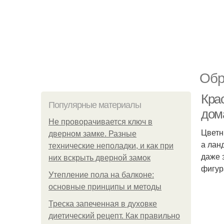
Обр
Кра
Популярные материалы
дом
Не проворачивается ключ в
Цветн
дверном замке. Разные
а лан
технические неполадки, и как при
даже 
них вскрыть дверной замок
фигур
Утепление пола на балконе:
основные принципы и методы
Треска запеченная в духовке
диетический рецепт. Как правильно