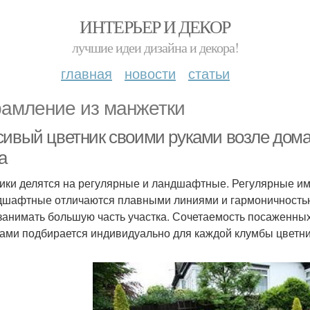
ИНТЕРЬЕР И ДЕКОР
лучшие идеи дизайна и декора!
главная
новости
статьи
амление из манжетки
сивый цветник своими руками возле дома
а
ики делятся на регулярные и ландшафтные. Регулярные им
дшафтные отличаются плавными линиями и гармоничностью.
занимать большую часть участка. Сочетаемость посаженны
ами подбирается индивидуально для каждой клумбы цветни