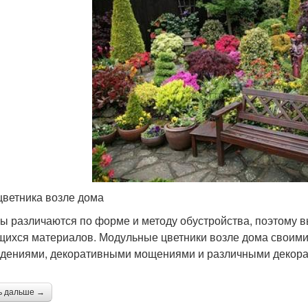
цветника возле дома
ы различаются по форме и методу обустройства, поэтому в
ихся материалов. Модульные цветники возле дома своим
дениями, декоративными мощениями и различными декор
ь дальше →