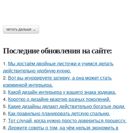
читать дальше →
Последние обновления на сайте:
1.
Мы достаём двойные листочки и учимся делать
действительно удобную кухню.
2.
Вот вы игнорируете затирку, а она может стать
изюминкой интерьера.
3.
Какой дизайн интерьера у вашего знака зодиака.
4.
Коротко о дизайне квартир разных поколений.
5.
Какие дизайны делают действительно богатые люди.
6.
Как правильно планировать детскую спальню.
7.
Тот случай, когда нужно просто довериться процессу.
8.
Держите советы о том, на чём нельзя экономить в