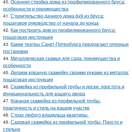
40.
Осенняя стройка дома из профилированного бруса:
особенности и преимущества
41.
Строительство дачного дома 6х9 из бруса:
пошаговое руководство от начала до конца
42.
Как построить дом из профилированного бруса:
пошаговая инструкция
43.
Какие театры Санкт-Петербурга предлагают оперные
постановки
44.
Металлическая скамья для сада: преимущества и
особенности
45.
Делаем кованую скамейку своими руками из металла:
пошаговая инструкция
46.
Скамейка из профильной трубы и доски: простота и
функциональность для вашего двора
47.
Кованая скамейка из профильной трубы:
практичность и стиль на вашем участке
48.
Страх любого владельца квартиры.
49.
Садовая скамейка из профильной трубы: Просто и
стильно