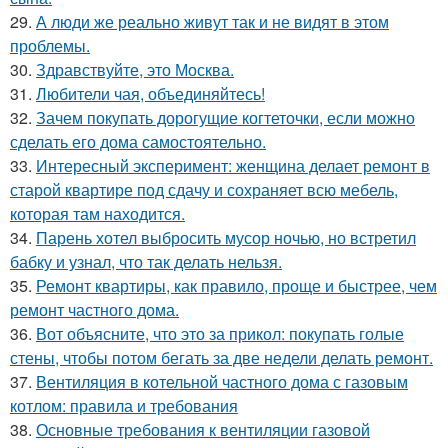
29.
А люди же реально живут так и не видят в этом
проблемы.
30.
Здравствуйте, это Москва.
31.
Любители чая, объединяйтесь!
32.
Зачем покупать дорогущие когтеточки, если можно
сделать его дома самостоятельно.
33.
Интересный эксперимент: женщина делает ремонт в
старой квартире под сдачу и сохраняет всю мебель,
которая там находится.
34.
Парень хотел выбросить мусор ночью, но встретил
бабку и узнал, что так делать нельзя.
35.
Ремонт квартиры, как правило, проще и быстрее, чем
ремонт частного дома.
36.
Вот объясните, что это за прикол: покупать голые
стены, чтобы потом бегать за две недели делать ремонт.
37.
Вентиляция в котельной частного дома с газовым
котлом: правила и требования
38.
Основные требования к вентиляции газовой