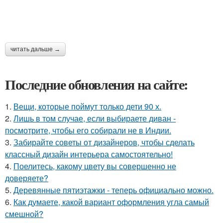
читать дальше →
Последние обновления на сайте:
1.
Вещи, которые поймут только дети 90 х.
2.
Лишь в том случае, если выбираете диван -
посмотрите, чтобы его собирали не в Индии.
3.
Забирайте советы от дизайнеров, чтобы сделать
классный дизайн интерьера самостоятельно!
4.
Поелитесь, какому цвету вы совершенно не
доверяете?
5.
Деревянные пятиэтажки - теперь официально можно.
6.
Как думаете, какой вариант оформления угла самый
смешной?