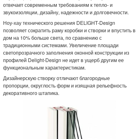
отвечает современным требованиям к тепло- и
звукоизоляции, дизайну, надежности и долговечности.
Ноу-хау технического решения DELIGHT-Design
позволяет сократить раму коробки и створки и впустить в
дом на 10% больше света, по сравнению с
традиционными системами. Увеличение площади
светопрозрачного заполнения оконной конструкции из
профилей Delight-Design не идет в ущерб другим ее
функциональным характеристикам.
Дизайнерскую створку отличают благородные
пропорции, округлость форм и изящная рельефность
декоративного штапика.