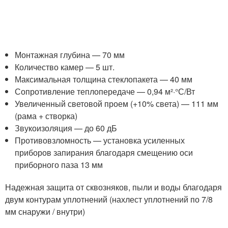
Монтажная глубина — 70 мм
Количество камер — 5 шт.
Максимальная толщина стеклопакета — 40 мм
Сопротивление теплопередаче — 0,94 м²·°С/Вт
Увеличенный световой проем (+10% света) — 111 мм
(рама + створка)
Звукоизоляция — до 60 дБ
Противовзломность — установка усиленных
приборов запирания благодаря смещению оси
приборного паза 13 мм
Надежная защита от сквозняков, пыли и воды благодаря
двум контурам уплотнений (нахлест уплотнений по 7/8
мм снаружи / внутри)