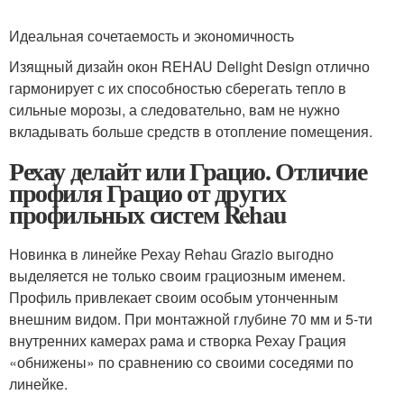
Идеальная сочетаемость и экономичность
Изящный дизайн окон REHAU Delight Design отлично
гармонирует с их способностью сберегать тепло в
сильные морозы, а следовательно, вам не нужно
вкладывать больше средств в отопление помещения.
Рехау делайт или Грацио. Отличие
профиля Грацио от других
профильных систем Rehau
Новинка в линейке Рехау Rehau Grazio выгодно
выделяется не только своим грациозным именем.
Профиль привлекает своим особым утонченным
внешним видом. При монтажной глубине 70 мм и 5-ти
внутренних камерах рама и створка Рехау Грация
«обнижены» по сравнению со своими соседями по
линейке.