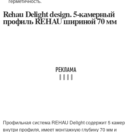
герметичность.
Rehau Delight design. 5-камерный
профиль REHAU шириной 70 мм
Профильная система REHAU Delight содержит 5 камер
внутри профиля, имеет монтажную глубину 70 мм и