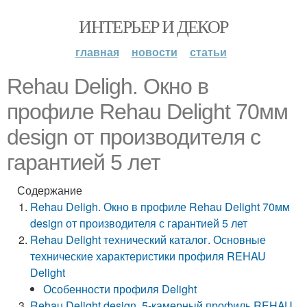
ИНТЕРЬЕР И ДЕКОР
главная
новости
статьи
Rehau Deligh. Окно в
профиле Rehau Delight 70мм
design от производителя с
гарантией 5 лет
Содержание
Rehau Deligh. Окно в профиле Rehau Delight 70мм
design от производителя с гарантией 5 лет
Rehau Delight технический каталог. Основные
технические характеристики профиля REHAU
Delight
Особенности профиля Delight
Rehau Delight design. 5-камерный профиль REHAU