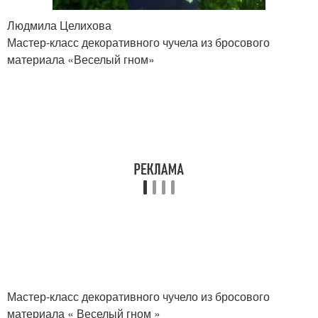
Людмила Целихова
Мастер-класс декоративного чучела из бросового
материала «Веселый гном»
Мастер-класс декоративного чучело из бросового
материала « Веселый гном »