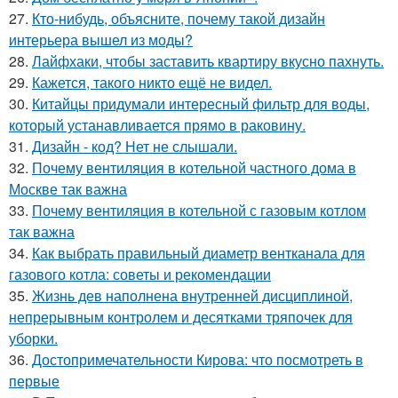
27.
Кто-нибудь, объясните, почему такой дизайн
интерьера вышел из моды?
28.
Лайфхаки, чтобы заставить квартиру вкусно пахнуть.
29.
Кажется, такого никто ещё не видел.
30.
Китайцы придумали интересный фильтр для воды,
который устанавливается прямо в раковину.
31.
Дизайн - код? Нет не слышали.
32.
Почему вентиляция в котельной частного дома в
Москве так важна
33.
Почему вентиляция в котельной с газовым котлом
так важна
34.
Как выбрать правильный диаметр вентканала для
газового котла: советы и рекомендации
35.
Жизнь дев наполнена внутренней дисциплиной,
непрерывным контролем и десятками тряпочек для
уборки.
36.
Достопримечательности Кирова: что посмотреть в
первые