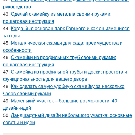
руководство
43.
Сделай скамейку из металла своими руками:
пошаговая инструкция
44.
Когда был основан парк Горького и как он изменился
за годы
45.
Металлическая скамья для сада: преимущества и
особенности
46.
Скамейки из профильных труб своими руками:
пошаговая инструкция
47.
Скамейка из профильной трубы и доски: простота и
функциональность для вашего двора
48.
Как сделать самую удобную скамейку за несколько
часов своими руками
49.
Маленький участок – большие возможности: 40
дизайн-идей
50.
Ландшафтный дизайн небольшого участка: основные
советы и идеи