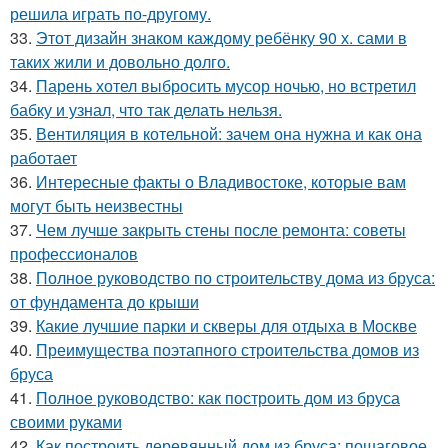
решила играть по-другому.
33.
Этот дизайн знаком каждому ребёнку 90 х. сами в
таких жили и довольно долго.
34.
Парень хотел выбросить мусор ночью, но встретил
бабку и узнал, что так делать нельзя.
35.
Вентиляция в котельной: зачем она нужна и как она
работает
36.
Интересные факты о Владивостоке, которые вам
могут быть неизвестны
37.
Чем лучше закрыть стены после ремонта: советы
профессионалов
38.
Полное руководство по строительству дома из бруса:
от фундамента до крыши
39.
Какие лучшие парки и скверы для отдыха в Москве
40.
Преимущества поэтапного строительства домов из
бруса
41.
Полное руководство: как построить дом из бруса
своими руками
42.
Как построить деревянный дом из бруса: пошаговое