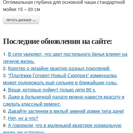
Оптимальная глубина для основной чаши стандартной
мойки 15 – 20 см
читать дальше →
Последние обновления на сайте:
1.
В сети уверяют, что цвет постельного белья влияет на
личную жизнь.
2.
Коротко о дизайне квартир разных поколений.
3.
"Платёжки Готовят Новый Сюрприз" коммуналка
может подорожать ещё сильнее в ближайшие годы.
4.
Вещи, которые поймут только дети 90 х.
5.
Даже в больничной палате можно навести красоту и
сделать классный ремонт.
6.
Давайте заглянем в милый зимний домик типа дачи!
7.
Нет, ну а что?
8.
А говорили, что в маленькой квартире нормальную
жизнь не устроишь.