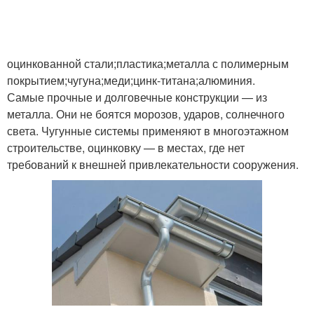
оцинкованной стали;пластика;металла с полимерным
покрытием;чугуна;меди;цинк-титана;алюминия.
Самые прочные и долговечные конструкции — из
металла. Они не боятся морозов, ударов, солнечного
света. Чугунные системы применяют в многоэтажном
строительстве, оцинковку — в местах, где нет
требований к внешней привлекательности сооружения.