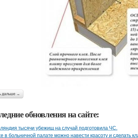
ь дальше →
ледние обновления на сайте:
ляндия тысячи убежищ на случай подготовила ЧС.
е в больничной палате можно навести красоту и сделать к