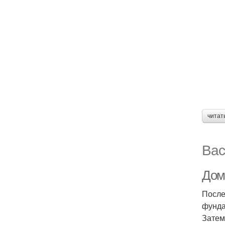
читат
Вас
Дом
После
фунда
Затем