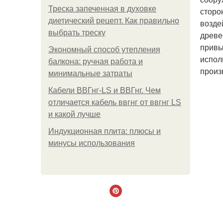
Треска запеченная в духовке
сторо
диетический рецепт. Как правильно
возде
выбрать треску
древе
привы
Экономный способ утепления
испол
балкона: ручная работа и
произ
минимальные затраты
Кабели ВВГнг-LS и ВВГнг. Чем
отличается кабель ввгнг от ввгнг LS
и какой лучше
Индукционная плита: плюсы и
минусы использования