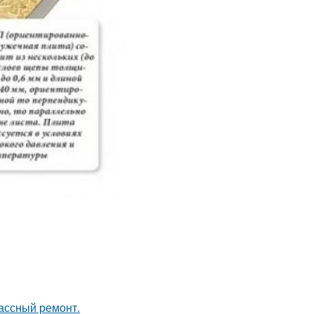
лассный ремонт.