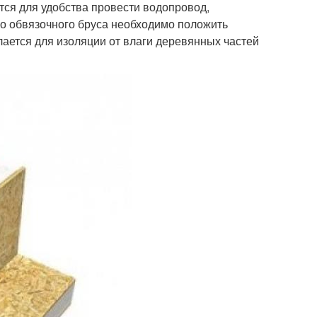
тся для удобства провести водопровод,
го обвязочного бруса необходимо положить
лается для изоляции от влаги деревянных частей