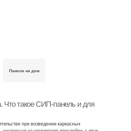
Панели на дом
а. Что такое СИП-панель и для
ительстве при возведении каркасных
, состоящая из утеплителя-прослойки, с двух