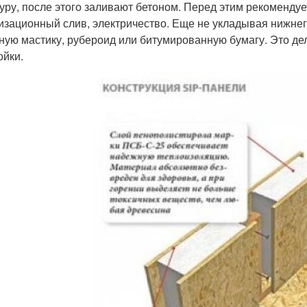
уру, после этого заливают бетоном. Перед этим рекомендуе
изационный слив, электричество. Еще не укладывая нижне
ную мастику, рубероид или битумированную бумагу. Это де
ойки.