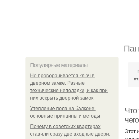
Пан
Популярные материалы
Не проворачивается ключ в
ст
дверном замке. Разные
технические неполадки, и как при
них вскрыть дверной замок
Утепление пола на балконе:
Что
основные принципы и методы
чего
Почему в советских квартирах
Этот 
ставили сразу две входные двери.
соору