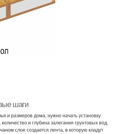
вые шаги
ья и размеров дома, нужно начать установку
 количество и глубина залегания грунтовых вод.
аном слое создается лента, в которую кладут