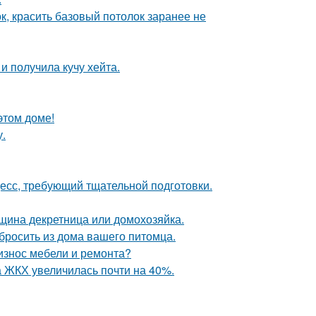
к, красить базовый потолок заранее не
 получила кучу хейта.
этом доме!
у.
цесс, требующий тщательной подготовки.
нщина декретница или домохозяйка.
ыбросить из дома вашего питомца.
 износ мебели и ремонта?
а ЖКХ увеличилась почти на 40%.