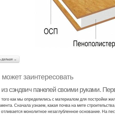
ь дальше →
 может заинтересовать
 из сэндвич панелей своими руками. Пер
 того как мы определились с материалом для постройки жил
мента. Сначала узнаем, какая почва на мете строительства,
 отливается монолитное незаглубленное основание. На песч