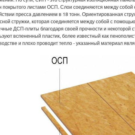
н покрытого листами ОСП. Слои соединяются между собой 
йствии пресса давлением в 18 тонн. Ориентированная струж
сной стружки, которая соединяется между собой с помощью
чные ДСП-плиты благодаря своей прочности и некоторой ст
ьзуют вспененный пластик, более известный как пенополисте
водстве и плохо проводит тепло - указанный материал явл