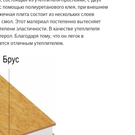
с помощью полиуретанового клея, при внешнем
ечная плита состоит из нескольких слоев
 смол. Этот материал постепенно вытесняет
епени эластичности. В качестве утеплителя
рол. Благодаря тому, что он легок в
яется отличным утеплителем.