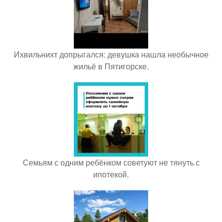
Ихвильнихт допрыгался: девушка нашла необычное
жильё в Пятигорске.
Семьям с одним ребёнком советуют не тянуть с
ипотекой.