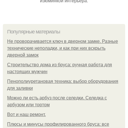
изюминкой интерьера.
Популярные материалы
Не проворачивается ключ в дверном замке. Разные
технические неполадки, и как при них вскрыть
дверной замок
Строительство дома из бруса: ручная работа для
настоящих мужчин
Пенополиуретановая техника: выбор оборудования
для заливки
Можно ли есть арбуз после селедки. Селедка с
арбузом или тортом
Boт и наш ремoнт.
Плюсы и минусы профилированного бруса: все