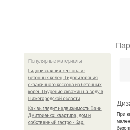
Пар
Популярные материалы
Гидроизоляция кессона из
бетонных колец. Гидроизоляция
скважинного кессона из бетонных
колец | Бурение скважин на воду в
Нижегородской области
Диз
Как выглядит недвижимость Вани
При в
Дмитриенко: квартира, дом и
мален
собственный гастро - бар.
безоп