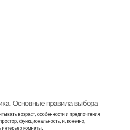
ика. Основные правила выбора
итывать возраст, особенности и предпочтения
ростор, функциональность, и, конечно,
ь интерьер комнаты.