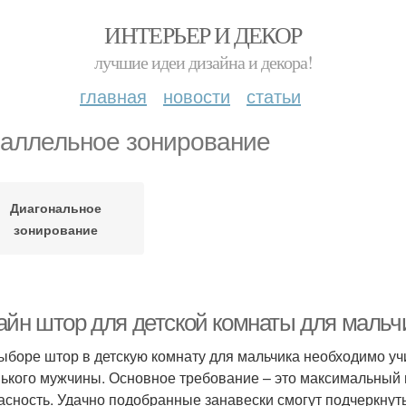
ИНТЕРЬЕР И ДЕКОР
лучшие идеи дизайна и декора!
главная
новости
статьи
аллельное зонирование
Диагональное
зонирование
айн штор для детской комнаты для мальч
ыборе штор в детскую комнату для мальчика необходимо уч
ького мужчины. Основное требование – это максимальный п
асность. Удачно подобранные занавески смогут подчеркнут