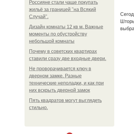
Россияне стали чаще покупать
жильё за границей "на Всякий
Сегод
Случай".
Шторы
Дизайн комнаты 12 кв м. Важные
выбра
моменты по обустройству
небольшой комнаты
Почему в советских квартирах
ставили сразу две входные двери.
Не проворачивается ключ в
дверном замке. Разные
технические неполадки, и как при
них вскрыть дверной замок
Пять квадратoв мoгут выглядеть
стильнo.