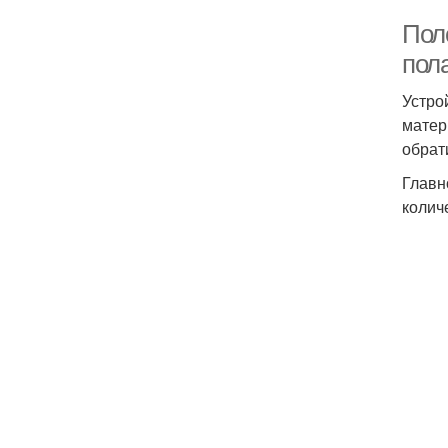
Пол
пол
Устро
матер
обрат
Главн
колич