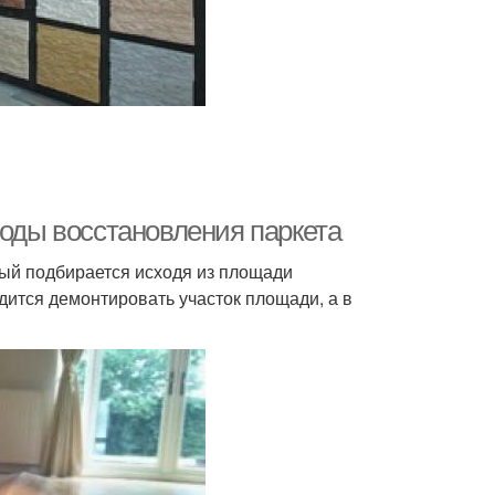
тоды восстановления паркета
ый подбирается исходя из площади
одится демонтировать участок площади, а в