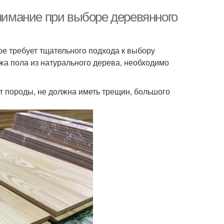
внимание при выборе деревянного
ое требует тщательного подхода к выбору
жа пола из натурального дерева, необходимо
от породы, не должна иметь трещин, большого