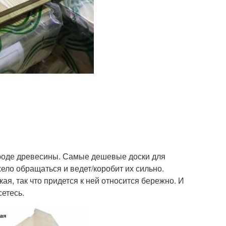
ороде древесины. Самые дешевые доски для
ело обращаться и ведет/коробит их сильно.
ая, так что придется к ней относится бережно. И
сетесь.