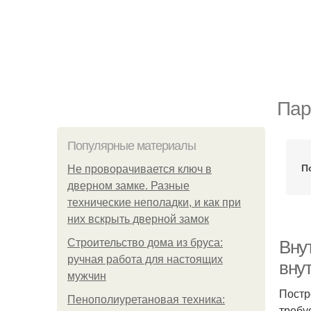
Пар
Популярные материалы
П
Не проворачивается ключ в
дверном замке. Разные
технические неполадки, и как при
них вскрыть дверной замок
Строительство дома из бруса:
Внут
ручная работа для настоящих
вну
мужчин
Постр
Пенополиуретановая техника:
требу