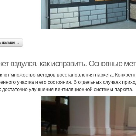
ь дальше →
кет вздулся, как исправить. Основные ме
яют множество методов восстановления паркета. Конкретн
енного участка и его состояния. В отдельных случаях прих
х достаточно улучшения вентиляционной системы паркета.