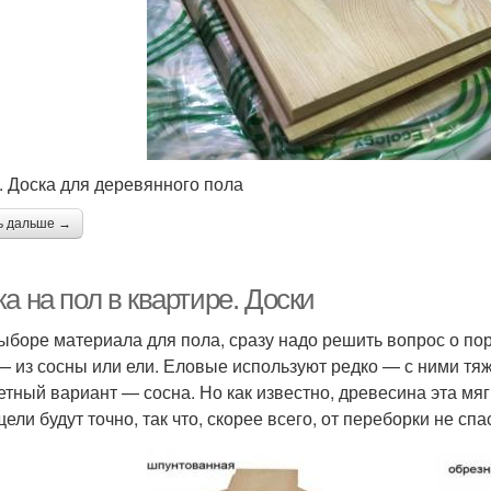
2. Доска для деревянного пола
ь дальше →
а на пол в квартире. Доски
ыборе материала для пола, сразу надо решить вопрос о п
— из сосны или ели. Еловые используют редко — с ними тяж
тный вариант — сосна. Но как известно, древесина эта мягк
ели будут точно, так что, скорее всего, от переборки не спа