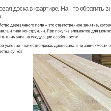
овая доска в квартире. На что обратить 
а
йство деревянного пола – это ответственное занятие, котор
иала и типа конструкции. При покупке элементов для монта
ить внимание на следующие особенности:
ое условие – качество доски. Древесина, вне зависимости 
ества сучков.