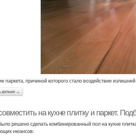
ие паркета, причиной которого стало воздействие излишней
ь дальше →
совместить на кухне плитку и паркет. По
было решено сделать комбинированный пол на кухне плитк
ющих нюансов: