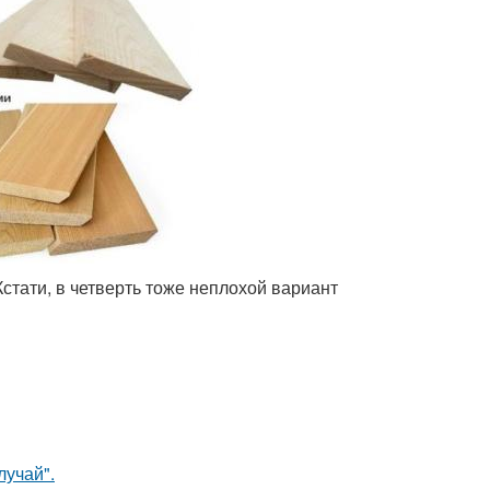
Кстати, в четверть тоже неплохой вариант
лучай".