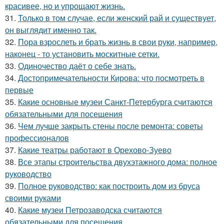
красивее, но и упрощают жизнь.
31.
Только в том случае, если женский рай и существует,
он выглядит именно так.
32.
Пора взрослеть и брать жизнь в свои руки, например,
наконец - то установить москитные сетки.
33.
Одиночество даёт о себе знать.
34.
Достопримечательности Кирова: что посмотреть в
первые
35.
Какие основные музеи Санкт-Петербурга считаются
обязательными для посещения
36.
Чем лучше закрыть стены после ремонта: советы
профессионалов
37.
Какие театры работают в Орехово-Зуево
38.
Все этапы строительства двухэтажного дома: полное
руководство
39.
Полное руководство: как построить дом из бруса
своими руками
40.
Какие музеи Петрозаводска считаются
обязательными для посещения