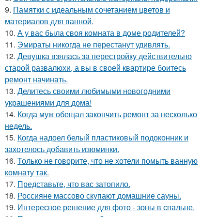
9.
Памятки с идеальным сочетанием цветов и
материалов для ванной.
10.
А у вас была своя комната в доме родителей?
11.
Эмираты никогда не перестанут удивлять.
12.
Девушка взялась за перестройку действительно
старой развалюхи, а вы в своей квартире боитесь
ремонт начинать.
13.
Делитесь своими любимыми новогодними
украшениями для дома!
14.
Когда муж обещал закончить ремонт за несколько
недель.
15.
Когда надоел белый пластиковый подоконник и
захотелось добавить изюминки.
16.
Только не говорите, что не хотели помыть ванную
комнату так.
17.
Представьте, что вас затопило.
18.
Россияне массово скупают домашние сауны.
19.
Интересное решение для фото - зоны в спальне.