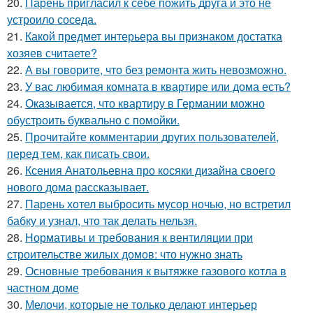
20.
Парень пригласил к себе пожить друга и это не
устроило соседа.
21.
Какой предмет интерьера вы признаком достатка
хозяев считаете?
22.
А вы говорите, что без ремонта жить невозможно.
23.
У вас любимая комната в квартире или дома есть?
24.
Оказывается, что квартиру в Германии можно
обустроить буквально с помойки.
25.
Прочитайте комментарии других пользователей,
перед тем, как писать свои.
26.
Ксения Анатольевна про косяки дизайна своего
нового дома рассказывает.
27.
Парень хотел выбросить мусор ночью, но встретил
бабку и узнал, что так делать нельзя.
28.
Нормативы и требования к вентиляции при
строительстве жилых домов: что нужно знать
29.
Основные требования к вытяжке газового котла в
частном доме
30.
Мелочи, которые не только делают интерьер