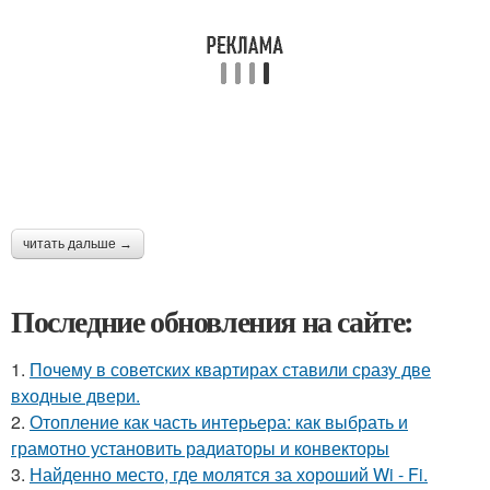
читать дальше →
Последние обновления на сайте:
1.
Почему в советских квартирах ставили сразу две
входные двери.
2.
Отопление как часть интерьера: как выбрать и
грамотно установить радиаторы и конвекторы
3.
Найденно место, где молятся за хороший Wi - Fi.