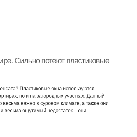
тире. Сильно потеют пластиковые
нденсата? Пластиковые окна используются
ртирах, но и на загородных участках. Данный
то весьма важно в суровом климате, а также они
 и весьма ощутимый недостаток – они