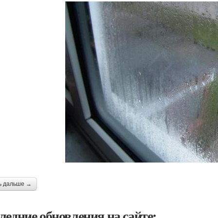
ь дальше →
ледние обновления на сайте: