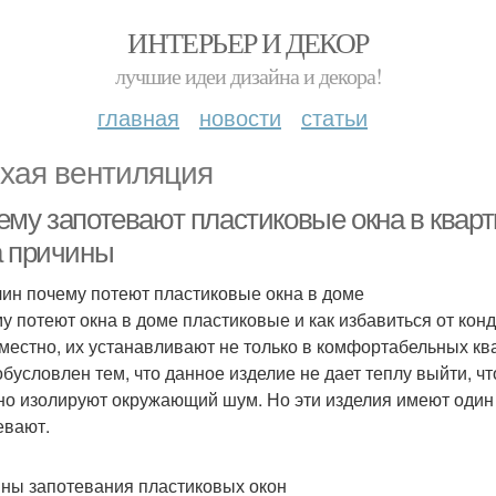
ИНТЕРЬЕР И ДЕКОР
лучшие идеи дизайна и декора!
главная
новости
статьи
хая вентиляция
ему запотевают пластиковые окна в квар
а причины
чин почему потеют пластиковые окна в доме
у потеют окна в доме пластиковые и как избавиться от ко
местно, их устанавливают не только в комфортабельных ква
обусловлен тем, что данное изделие не дает теплу выйти, ч
но изолируют окружающий шум. Но эти изделия имеют один
евают.
ны запотевания пластиковых окон