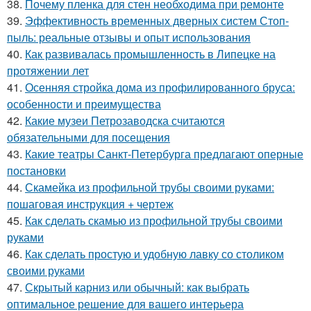
38.
Почему пленка для стен необходима при ремонте
39.
Эффективность временных дверных систем Стоп-
пыль: реальные отзывы и опыт использования
40.
Как развивалась промышленность в Липецке на
протяжении лет
41.
Осенняя стройка дома из профилированного бруса:
особенности и преимущества
42.
Какие музеи Петрозаводска считаются
обязательными для посещения
43.
Какие театры Санкт-Петербурга предлагают оперные
постановки
44.
Скамейка из профильной трубы своими руками:
пошаговая инструкция + чертеж
45.
Как сделать скамью из профильной трубы своими
руками
46.
Как сделать простую и удобную лавку со столиком
своими руками
47.
Скрытый карниз или обычный: как выбрать
оптимальное решение для вашего интерьера