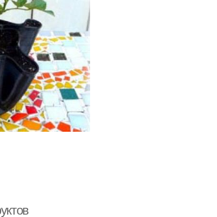
руктов