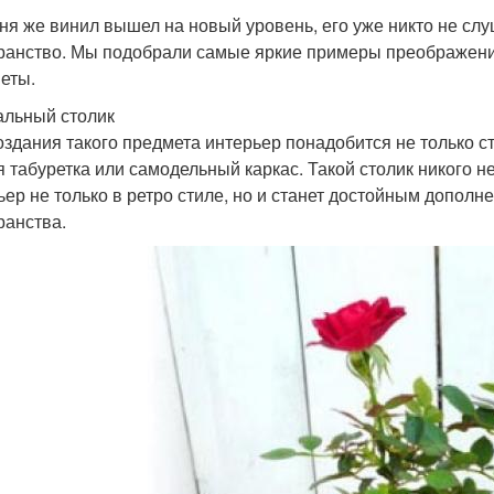
ня же винил вышел на новый уровень, его уже никто не слу
ранство. Мы подобрали самые яркие примеры преображени
еты.
льный столик
оздания такого предмета интерьер понадобится не только ст
я табуретка или самодельный каркас. Такой столик никого 
ьер не только в ретро стиле, но и станет достойным допол
ранства.