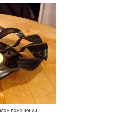
жилом помещении