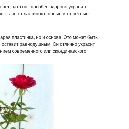
шает, зато он способен здорово украсить
я старых пластинок в новые интересные
арая пластинка, но и основа. Это может быть
не оставит равнодушным. Он отлично украсит
нением современного или скандинавского