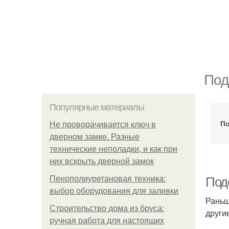
Под
Популярные материалы
По
Не проворачивается ключ в
дверном замке. Разные
технические неполадки, и как при
них вскрыть дверной замок
Пенополиуретановая техника:
Под
выбор оборудования для заливки
Раньш
Строительство дома из бруса:
други
ручная работа для настоящих