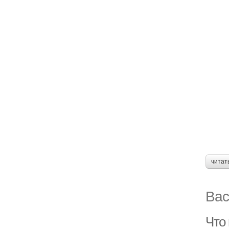
читат
Вас
Что