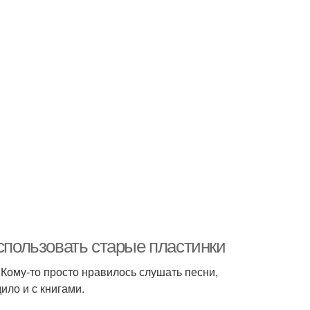
использовать старые пластинки
Кому-то просто нравилось слушать песни,
ило и с книгами.