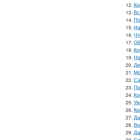
12.
Ко
13.
Вс
14.
По
15.
На
16.
Чт
17.
Об
18.
Ко
19.
Но
20.
Де
21.
Мо
22.
Са
23.
По
24.
Ко
25.
Ув
26.
Ко
27.
Да
28.
Во
29.
Да
30.
Сп