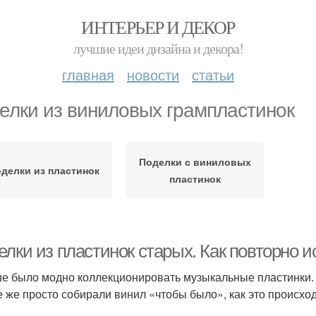
ИНТЕРЬЕР И ДЕКОР
лучшие идеи дизайна и декора!
главная
новости
статьи
елки из виниловых грампластинок
Поделки с виниловых
делки из пластинок
пластинок
елки из пластинок старых. Как повторно 
е было модно коллекционировать музыкальные пластинки. 
е же просто собирали винил «чтобы было», как это происход