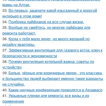
мамы на Алтае.
33.
Во-первых, зацените какой изысканный и дорогой
интерьер в этом доме!
34.
Подборка лайфхаков на все случаи жизни.
35.
Вообще не смейтесь, но многие лайфхаки для
ремонта работают.
36.
Когда у тебя мало денег, но много желаний по
дизайну квартиры.
37.
Эффективная вентиляция для газового котла: ключ к
безопасности и экономичности
38.
Почему вентиляция котельной важна: советы по
устройству
39.
Белые, чёрные или коричневые двери - это классика,
и большинство людей выбирают именно такие варианты
не случайно.
40.
Какие научные конференции проводятся в Арзамасе
41.
Укрывные пленки для ремонта: все виды и их
применение