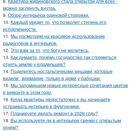
8.
Квартира жириновского стала открытой для всех -
можно заглянуть внутрь.
9.
Обзор интерьера одинокой сторожки.
10.
Каждый увидет то, что позволит степень его
испорченности.
11.
Мы посмотрим на красивое использование
радиаторов в интерьере.
12.
Это вам за то, что богу не молитесь.
13.
Как думаете, почему государство так стремиться
отнять землю у владельцев?
14.
Поделитесь ностальгичными вещами, которые
видели , внимание, только в доме у бабушки.
15.
Мы запоминаем новые интересные сочетания цветов
в ремонте в этом году.
16.
Когда квартиры недостаточно и вы начинаете
устраивать интерьер в фургончике.
17.
Планируете делать ремонт в 2026 году?
18.
Вы используете ли в интерьере свечки с открытым
огнём?