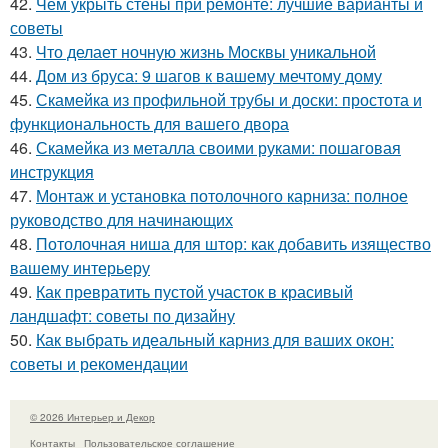
42.
Чем укрыть стены при ремонте: лучшие варианты и
советы
43.
Что делает ночную жизнь Москвы уникальной
44.
Дом из бруса: 9 шагов к вашему мечтому дому
45.
Скамейка из профильной трубы и доски: простота и
функциональность для вашего двора
46.
Скамейка из металла своими руками: пошаговая
инструкция
47.
Монтаж и установка потолочного карниза: полное
руководство для начинающих
48.
Потолочная ниша для штор: как добавить изящество
вашему интерьеру
49.
Как превратить пустой участок в красивый
ландшафт: советы по дизайну
50.
Как выбрать идеальный карниз для ваших окон:
советы и рекомендации
© 2026 Интерьер и Декор
Контакты
Пользовательское соглашение