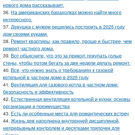
нового дома рассказывает.
36.
На американских барахолках можно найти много
интересного.
37.
Девушка с мужем решились построить в 2025 году
дом своими руками.
38.
Ремонт квартиры, как правило, проще и быстрее, чем
ремонт частного дома.
39.
Вот объясните, что это за прикол: покупать голые
стены, чтобы потом бегать за две недели делать ремонт.
40.
Все, что нужно знать о требованиях к газовой
котельной в частном доме в 2025 году
41.
Вентиляция для газового котла в частном доме:
безопасность и эффективность
42.
Естественная вентиляция котельной и кухни: основы
организации и преимущества
43.
Есть ли особенные места для романтических встреч
44.
Жизнь дев наполнена внутренней дисциплиной,
непрерывным контролем и десятками тряпочек для