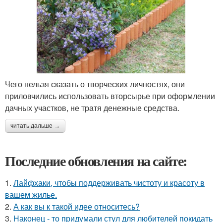
Чего нельзя сказать о творческих личностях, они
приловчились использовать вторсырье при оформлении
дачных участков, не тратя денежные средства.
читать дальше →
Последние обновления на сайте:
1.
Лайфхаки, чтобы поддерживать чистоту и красоту в
вашем жилье.
2.
А как вы к такой идее относитесь?
3.
Наконец - то придумали стул для любителей покидать