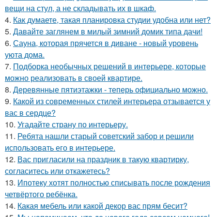
вещи на стул, а не складывать их в шкаф.
4.
Как думаете, такая планировка студии удобна или нет?
5.
Давайте заглянем в милый зимний домик типа дачи!
6.
Сауна, которая прячется в диване - новый уровень
уюта дома.
7.
Подборка необычных решений в интерьере, которые
можно реализовать в своей квартире.
8.
Деревянные пятиэтажки - теперь официально можно.
9.
Какой из современных стилей интерьера отзывается у
вас в сердце?
10.
Угадайте страну по интерьеру.
11.
Ребята нашли старый советский забор и решили
использовать его в интерьере.
12.
Вас пригласили на праздник в такую квартирку,
согласитесь или откажетесь?
13.
Ипотеку хотят полностью списывать после рождения
четвёртого ребёнка.
14.
Какая мебель или какой декор вас прям бесит?