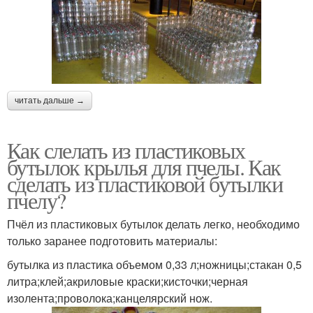
читать дальше →
Как слелать из пластиковых
бутылок крылья для пчелы. Как
сделать из пластиковой бутылки
пчелу?
Пчёл из пластиковых бутылок делать легко, необходимо
только заранее подготовить материалы:
бутылка из пластика объемом 0,33 л;ножницы;стакан 0,5
литра;клей;акриловые краски;кисточки;черная
изолента;проволока;канцелярский нож.