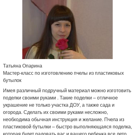
Татьяна Опарина
Мастер-класс по изготовлению пчелы из пластиковых
бутылок
Имея различный подручный материал можно изготовить
поделки своими руками . Такие поделки – отличное
украшение не только участка ДОУ, а также сада и
огорода. Сделать их своими руками несложно,
необходима обычная инструкция и желание. Пчела из
пластиковой бутылки – быстро выполняющаяся поделка,
которая будет радовать вас и вашего ребенка все лето.