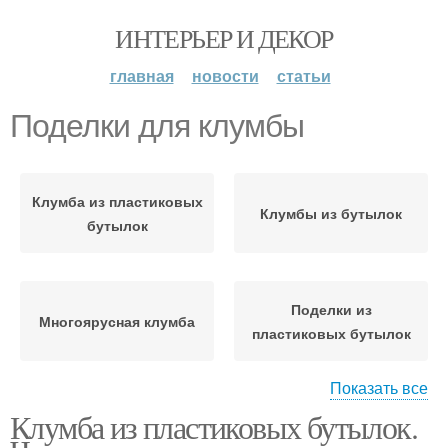
ИНТЕРЬЕР И ДЕКОР
главная
новости
статьи
Поделки для клумбы
Клумба из пластиковых
Клумбы из бутылок
бутылок
Поделки из
Многоярусная клумба
пластиковых бутылок
Показать все
Клумба из пластиковых бутылок.
Клумба из бутылок
Подвесная клумба