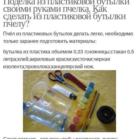
Поделка из пластиковой бутылки
своими руками пчелка. Как
сделать из пластиковой бутылки
пчелу?
Пчёл из пластиковых бутылок делать легко, необходимо
только заранее подготовить материалы:
бутылка из пластика объемом 0,33 л;ножницы;стакан 0,5
литра;клей;акриловые краски;кисточки;черная
изолента;проволока;канцелярский нож.
Стоит помнить, для того чтобы раскрасить пчелку,