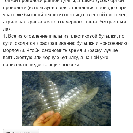
тонкой проволоки равной длины, а также кусок черной
проволоки (используется для cкрепления проводов при
упаковке бытовой техники);ножницы, клеевой пистолет,
акриловая краска желтого и черного цвета, бесцветный
лак.
1. Все изготовление пчелы из пластиковой бутылки, по
сути, сводится к раскрашиванию бутылки и «рисованию»
мордочки. Чтобы сэкономить время и краску, лучше
взять желтую или черную бутылку, а на ней уже
нарисовать недостающие полоски.
читать дальше →