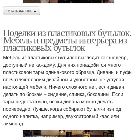
читать дальше →
Поделки из пластиковых бутылок.
Мебель и предметы интерьера из
пластиковых бутылок
Мебель из пластиковых бутылок выглядит как шедевр,
доступный не каждому. Для них понадобится много
пластиковой тары одинакового образца. Диваны и пуфы
впечатляют своим дизайном и удобством, не уступая
настоящей мебели. Ничего сложного нет, если диван
делать по блокам – сидение, спинка, боковины. Если
тары недостаточно, блоки дивана можно делать
поочередно. Лучше, когда собирают бутылки из-под
одного напитка, например, двухлитровый квас или
лимонад.