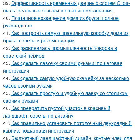
39.
Эффективность временных дверных систем Стоп-
пыль: реальные отзывы и опыт использования
40.
Поэтапное возведение дома из бруса: полное
руководство
41.
Как построить самую правильную коробку дома из
бруса: советы и рекомендации
42.
Как развивалась промышленность Коврова в
советский период
43.
Как сделать лавочку своими руками: пошаговая
инструкция
44.
Как сделать самую удобную скамейку за несколько
часов своими руками
45.
Как сделать простую и удобную лавку со столиком
своими руками
46.
Как превратить пустой участок в красивый
ландшафт: советы по дизайну
47.
Как правильно установить потолочный двухрядный
карниз: пошаговая инструкция
48.
Бюджетный ландшафтный дизайн: крутые идеи для