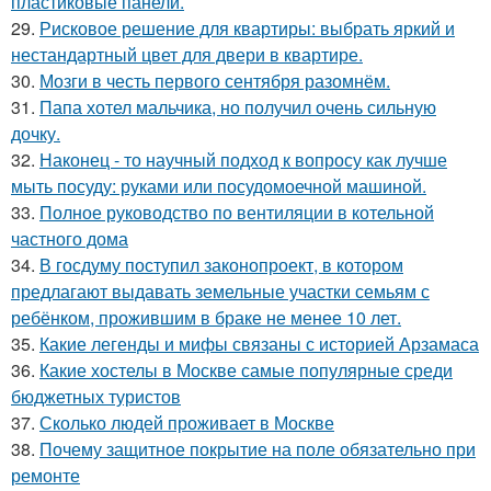
пластиковые панели.
29.
Рисковое решение для квартиры: выбрать яркий и
нестандартный цвет для двери в квартире.
30.
Мозги в честь первого сентября разомнём.
31.
Папа хотел мальчика, но получил очень сильную
дочку.
32.
Наконец - то научный подход к вопросу как лучше
мыть посуду: руками или посудомоечной машиной.
33.
Полное руководство по вентиляции в котельной
частного дома
34.
В госдуму поступил законопроект, в котором
предлагают выдавать земельные участки семьям с
ребёнком, прожившим в браке не менее 10 лет.
35.
Какие легенды и мифы связаны с историей Арзамаса
36.
Какие хостелы в Москве самые популярные среди
бюджетных туристов
37.
Сколько людей проживает в Москве
38.
Почему защитное покрытие на поле обязательно при
ремонте