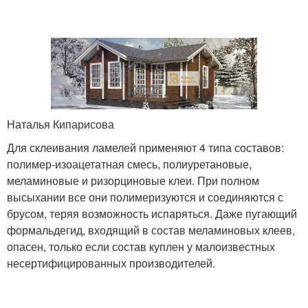
Наталья Кипарисова
Для склеивания ламелей применяют 4 типа составов:
полимер-изоацетатная смесь, полиуретановые,
меламиновые и ризорциновые клеи. При полном
высыхании все они полимеризуются и соединяются с
брусом, теряя возможность испаряться. Даже пугающий
формальдегид, входящий в состав меламиновых клеев,
опасен, только если состав куплен у малоизвестных
несертифицированных производителей.