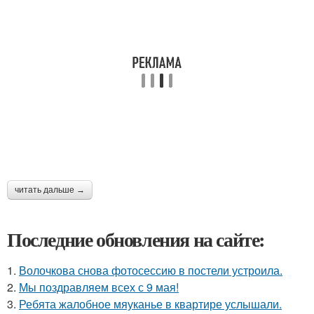
читать дальше →
Последние обновления на сайте:
1.
Волочкова снова фотосессию в постели устроила.
2.
Мы поздравляем всех с 9 мая!
3.
Ребята жалобное мяуканье в квартире услышали.