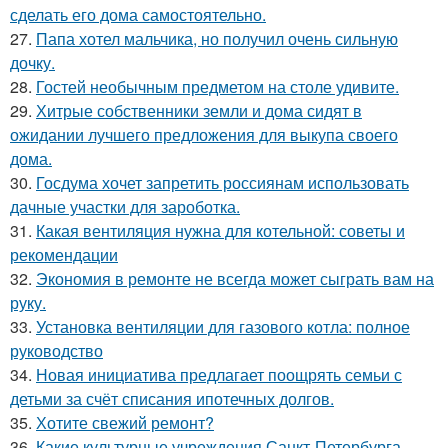
сделать его дома самостоятельно.
27.
Папа хотел мальчика, но получил очень сильную
дочку.
28.
Гостей необычным предметом на столе удивите.
29.
Хитрые собственники земли и дома сидят в
ожидании лучшего предложения для выкупа своего
дома.
30.
Госдума хочет запретить россиянам использовать
дачные участки для зароботка.
31.
Какая вентиляция нужна для котельной: советы и
рекомендации
32.
Экономия в ремонте не всегда может сыграть вам на
руку.
33.
Установка вентиляции для газового котла: полное
руководство
34.
Новая инициатива предлагает поощрять семьи с
детьми за счёт списания ипотечных долгов.
35.
Хотите свежий ремонт?
36.
Какие культурные учреждения Санкт-Петербурга