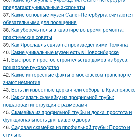
предлагают уникальные экспонаты
37.
Какие основные музеи Санкт-Петербурга считаются
обязательными для посещения
38.
Как уберечь полы в квартире во время ремонта:
практические советы
39.
Как Ярославль связан с произведениями Толкина
40.
Какие уникальные музеи есть в Новосибирске
41.
Быстрое и простое строительство домов из бруса:
пошаговое руководство
42.
Какие интересные факты о московском транспорте
знают немногие
43.
Есть ли известные церкви или соборы в Красноярске
44.
Как сделать скамейку из профильной трубы:
пошаговая инструкция с размерами
45.
Скамейка из профильной трубы и доски: простота и
функциональность для вашего двора
46.
Садовая скамейка из профильной трубы: Просто и
стильно