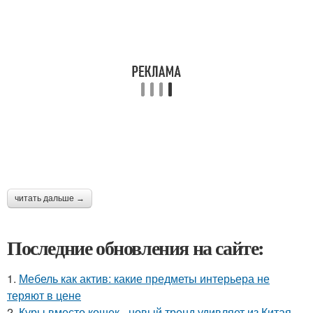
читать дальше →
Последние обновления на сайте:
1.
Мебель как актив: какие предметы интерьера не
теряют в цене
2.
Куры вместо кошек - новый тренд удивляет из Китая.