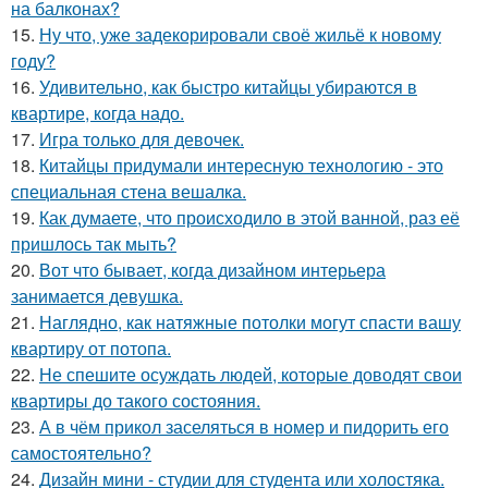
на балконах?
15.
Ну что, уже задекорировали своё жильё к новому
году?
16.
Удивительно, как быстро китайцы убираются в
квартире, когда надо.
17.
Игра только для девочек.
18.
Китайцы придумали интересную технологию - это
специальная стена вешалка.
19.
Как думаете, что происходило в этой ванной, раз её
пришлось так мыть?
20.
Вот что бывает, когда дизайном интерьера
занимается девушка.
21.
Наглядно, как натяжные потолки могут спасти вашу
квартиру от потопа.
22.
Не спешите осуждать людей, которые доводят свои
квартиры до такого состояния.
23.
А в чём прикол заселяться в номер и пидорить его
самостоятельно?
24.
Дизайн мини - студии для студента или холостяка.