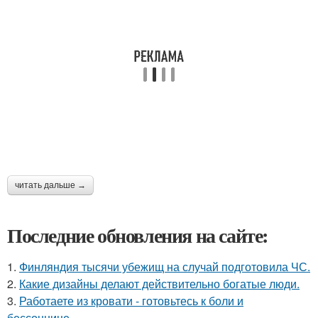
читать дальше →
Последние обновления на сайте:
1.
Финляндия тысячи убежищ на случай подготовила ЧС.
2.
Какие дизайны делают действительно богатые люди.
3.
Работаете из кровати - готовьтесь к боли и
бессоннице.