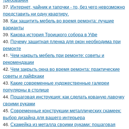
37.
Интернет, чайник и тапочки - то, без чего невозможно
представить ни одну квартиру.
38.
Как защитить мебель во время ремонта: лучшие
варианты
39.
Какова история Троицкого собора в Уфе
40.
Почему защитная пленка для окон необходима при
ремонте
41.
Чем накрыть мебель при ремонте: советы и
рекомендации
42.
Чем закрыть окна во время ремонта: практические
советы и лайфхаки
43.
Какие современные художественные галереи
популярны в столице
44.
Пошаговая инструкция: как сделать кованую лавочку
своими руками
45.
Современные конструкции металлических скамеек:
выбор дизайна для вашего интерьера
46.
Скамейка из металла своими руками: пошаговая