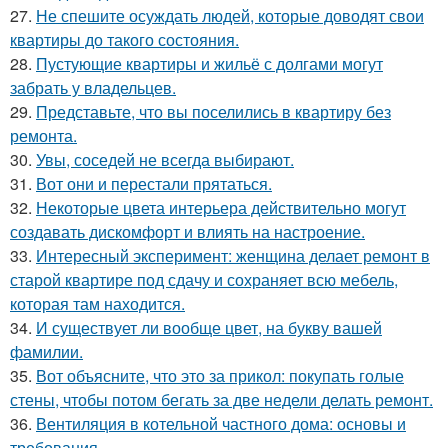
27.
Не спешите осуждать людей, которые доводят свои
квартиры до такого состояния.
28.
Пустующие квартиры и жильё с долгами могут
забрать у владельцев.
29.
Представьте, что вы поселились в квартиру без
ремонта.
30.
Увы, соседей не всегда выбирают.
31.
Вот они и перестали прятаться.
32.
Некоторые цвета интерьера действительно могут
создавать дискомфорт и влиять на настроение.
33.
Интересный эксперимент: женщина делает ремонт в
старой квартире под сдачу и сохраняет всю мебель,
которая там находится.
34.
И существует ли вообще цвет, на букву вашей
фамилии.
35.
Вот объясните, что это за прикол: покупать голые
стены, чтобы потом бегать за две недели делать ремонт.
36.
Вентиляция в котельной частного дома: основы и
требования