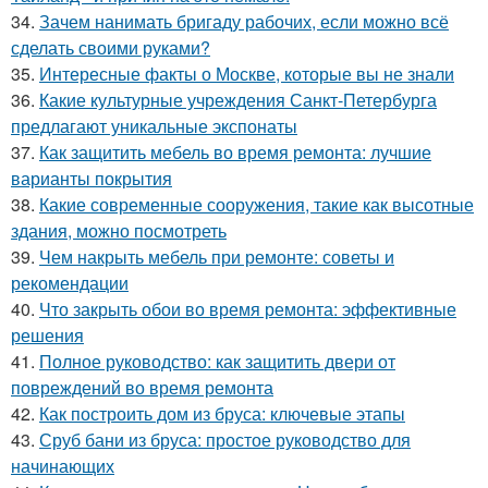
34.
Зачем нанимать бригаду рабочих, если можно всё
сделать своими руками?
35.
Интересные факты о Москве, которые вы не знали
36.
Какие культурные учреждения Санкт-Петербурга
предлагают уникальные экспонаты
37.
Как защитить мебель во время ремонта: лучшие
варианты покрытия
38.
Какие современные сооружения, такие как высотные
здания, можно посмотреть
39.
Чем накрыть мебель при ремонте: советы и
рекомендации
40.
Что закрыть обои во время ремонта: эффективные
решения
41.
Полное руководство: как защитить двери от
повреждений во время ремонта
42.
Как построить дом из бруса: ключевые этапы
43.
Сруб бани из бруса: простое руководство для
начинающих