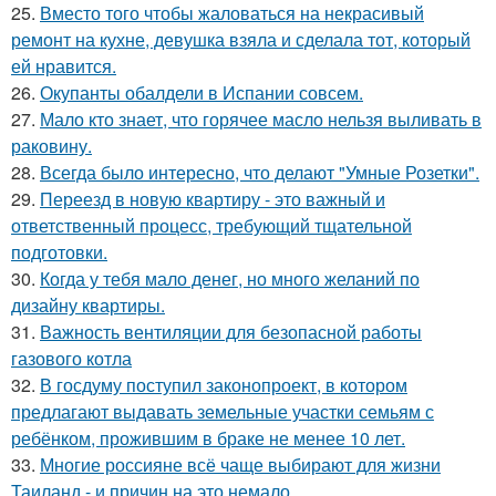
25.
Вместо того чтобы жаловаться на некрасивый
ремонт на кухне, девушка взяла и сделала тот, который
ей нравится.
26.
Окупанты обалдели в Испании совсем.
27.
Мало кто знает, что горячее масло нельзя выливать в
раковину.
28.
Всегда было интересно, что делают "Умные Розетки".
29.
Переезд в новую квартиру - это важный и
ответственный процесс, требующий тщательной
подготовки.
30.
Когда у тебя мало денег, но много желаний по
дизайну квартиры.
31.
Важность вентиляции для безопасной работы
газового котла
32.
В госдуму поступил законопроект, в котором
предлагают выдавать земельные участки семьям с
ребёнком, прожившим в браке не менее 10 лет.
33.
Многие россияне всё чаще выбирают для жизни
Таиланд - и причин на это немало.