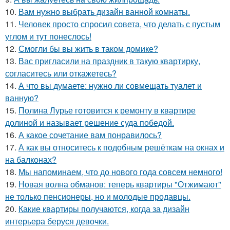
10.
Вам нужно выбрать дизайн ванной комнаты.
11.
Человек просто спросил совета, что делать с пустым
углом и тут понеслось!
12.
Смогли бы вы жить в таком домике?
13.
Вас пригласили на праздник в такую квартирку,
согласитесь или откажетесь?
14.
А что вы думаете: нужно ли совмещать туалет и
ванную?
15.
Полина Лурье готовится к ремонту в квартире
долиной и называет решение суда победой.
16.
А какое сочетание вам понравилось?
17.
А как вы относитесь к подобным решёткам на окнах и
на балконах?
18.
Мы напоминаем, что до нового года совсем немного!
19.
Новая волна обманов: теперь квартиры "Отжимают"
не только пенсионеры, но и молодые продавцы.
20.
Какие квартиры получаются, когда за дизайн
интерьера беруся девочки.