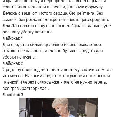
и красиво, поэтому я перепробовала все лайфхаки и
советы из интернета и вывела идеальную формулу.
Делюсь с вами от чистого сердца, без рейтинга, без
ссылок, без рекламы конкретного чистящего средства.
Для ЛЛ сначала пишу основные лайфхаки, дальше уже
распишу уборку поэтапно.
Лайфхак 1
Два средства сильнощелочное и сильнокислотное
отмоют все на свете, миллион бутылок средств для
уборки не нужны.
Лайфхак 2
Средству надо подействовать, поэтому замачиваем все
что можно. Наносим средство, накрываем пакетом или
пленкой и через полчаса уже ничего не нужно тереть,
вся грязь растворилась.
Лайфхак 3