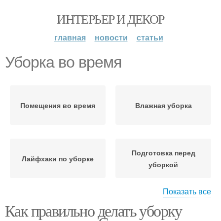
ИНТЕРЬЕР И ДЕКОР
главная
новости
статьи
Уборка во время
Помещения во время
Влажная уборка
Подготовка перед
Лайфхаки по уборке
уборкой
Показать все
Как правильно делать уборку
Профессиональная
уборка