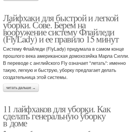
Лайфхаки для быстрой и легкой
уборки. Сове. Берем на
вооружение систему Флайледи
(FlyLady) и ее правило 15 минут
Систему Флайледи (FlyLady) придумала в самом конце
прошлого века американская домохозяйка Марла Силли.
В переводе с английского Fly означает "летать": именно
такую, легкую и быструю, уборку предлагает делать
создательница этой системы.
читать дальше →
11 лайфхаков для уборки. Как
сделать генеральную уборку
в доме