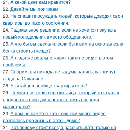
21.
А какой цвет вам нравится?
22.
Давайте мы поиграем!
23.
Не спешите осуждать людей, которые доводят свои
квартиры до такого состояния.
24.
Радикальное решение, если не хочется покупать
новый холодильник вместо ободранного.
25.
А что бы вы сделали, если бы к вам на окно залезла
белка строить гнездо?
26.
А люди же реально живут так и не видят в этом
проблемы.
27.
Спорим, вы никогда не задумывались, как живут
люди на Сахалине.
28.
У китайцев вообще квартиры есть?
29.
Помните историю про китайца, который отказался
продавать свой дом и остался жить посреди
магистрали?
30.
А вам не кажется, что слишком много видео
развелось про жизнь в авто - доме?
31.
Вот почему стоит всегда рассчитывать только на