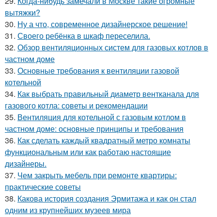
29.
Когда-нибудь замечали в Москве такие огромные
вытяжки?
30.
Ну а что, современное дизайнерское решение!
31.
Своего ребёнка в шкаф переселила.
32.
Обзор вентиляционных систем для газовых котлов в
частном доме
33.
Основные требования к вентиляции газовой
котельной
34.
Как выбрать правильный диаметр вентканала для
газового котла: советы и рекомендации
35.
Вентиляция для котельной с газовым котлом в
частном доме: основные принципы и требования
36.
Как сделать каждый квадратный метро комнаты
функциональным или как работаю настоящие
дизайнеры.
37.
Чем закрыть мебель при ремонте квартиры:
практические советы
38.
Какова история создания Эрмитажа и как он стал
одним из крупнейших музеев мира