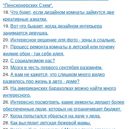
"Пенсионерских Схем".
18.
Что будет, если дизайном комнаты займутся две
креативные азиатки.
19.
Вот что бывает, когда дизайном интерьера
занимается девушка.
20.
Интересное решение для фото - зоны в спальне.
21.
Процесс ремонта комнаты в детской или почему
жидкие обои - так себе идея.
22.
С социализмом нас?
23.
Мозги в честь первого сентября разомнём.
24.
А вам не кажется, что слишком много видео
развелось про жизнь в авто - доме?
25.
На американских барахолках можно найти много
интересного.
26.
Интересно посмотреть, какие ремонты делают более
обеспеченные люди, которых не ограничивает бюджет.
27.
Когда попытался убраться на даче у деда.
28.
Как выглядит детская бежевой мамы.