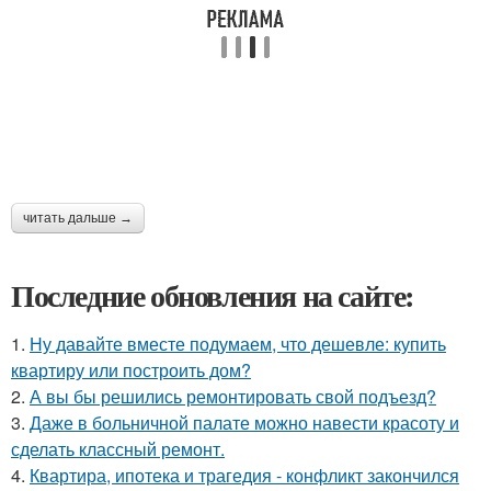
читать дальше →
Последние обновления на сайте:
1.
Ну давайте вместе подумаем, что дешевле: купить
квартиру или построить дом?
2.
А вы бы решились ремонтировать свой подъезд?
3.
Даже в больничной палате можно навести красоту и
сделать классный ремонт.
4.
Квартира, ипотека и трагедия - конфликт закончился