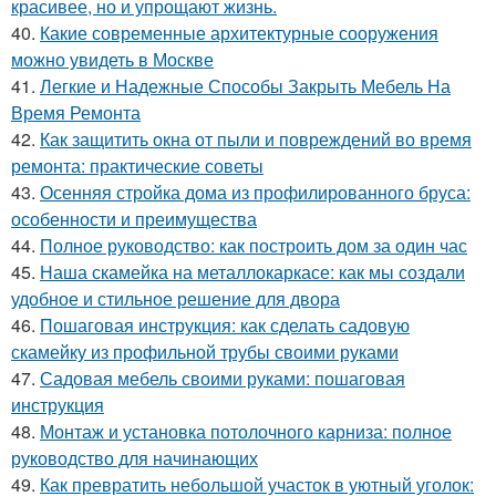
красивее, но и упрощают жизнь.
40.
Какие современные архитектурные сооружения
можно увидеть в Москве
41.
Легкие и Надежные Способы Закрыть Мебель На
Время Ремонта
42.
Как защитить окна от пыли и повреждений во время
ремонта: практические советы
43.
Осенняя стройка дома из профилированного бруса:
особенности и преимущества
44.
Полное руководство: как построить дом за один час
45.
Наша скамейка на металлокаркасе: как мы создали
удобное и стильное решение для двора
46.
Пошаговая инструкция: как сделать садовую
скамейку из профильной трубы своими руками
47.
Садовая мебель своими руками: пошаговая
инструкция
48.
Монтаж и установка потолочного карниза: полное
руководство для начинающих
49.
Как превратить небольшой участок в уютный уголок: