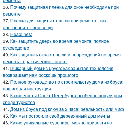
ремонта
36.
Почему защитная пленка для окон необходима при
ремонте
37.
Пленка для защиты от пыли при ремонте: как
обезопасить свои вещи
38.
Headlines:
39.
Как защитить дверь во время ремонта: полное
руководство
40.
Как защитить окна от пыли и повреждений во время
ремонта: практические советы
41.
Шикарный дом из бруса: как забытая технология
возвращает нам роскошь прошлого
42.
Полное руководство по строительству дома из бруса:
пошаговая инструкция
43.
Какие мосты Санкт-Петербурга особенно популярны
среди туристов
44.
Дом из бруса под ключ за 2 часа: реальность или миф
45.
Как мы построили свой деревянный дом мечты
46.
Какие уникальные сувениры можно привезти из