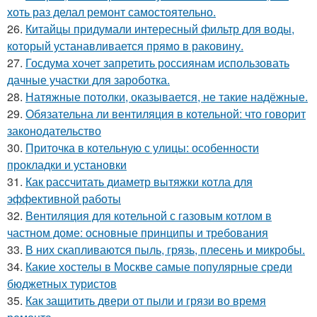
хоть раз делал ремонт самостоятельно.
26.
Китайцы придумали интересный фильтр для воды,
который устанавливается прямо в раковину.
27.
Госдума хочет запретить россиянам использовать
дачные участки для зароботка.
28.
Натяжные потолки, оказывается, не такие надёжные.
29.
Обязательна ли вентиляция в котельной: что говорит
законодательство
30.
Приточка в котельную с улицы: особенности
прокладки и установки
31.
Как рассчитать диаметр вытяжки котла для
эффективной работы
32.
Вентиляция для котельной с газовым котлом в
частном доме: основные принципы и требования
33.
В них скапливаются пыль, грязь, плесень и микробы.
34.
Какие хостелы в Москве самые популярные среди
бюджетных туристов
35.
Как защитить двери от пыли и грязи во время