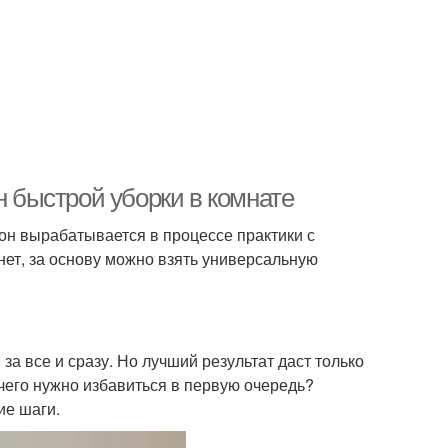
н быстрой уборки в комнате
 он вырабатывается в процессе практики с
нет, за основу можно взять универсальную
за все и сразу. Но лучший результат даст только
чего нужно избавиться в первую очередь?
ие шаги.