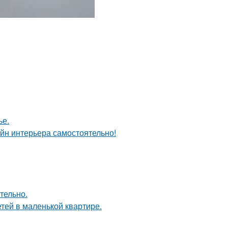
ье.
айн интерьера самостоятельно!
тельно.
етей в маленькой квартире.