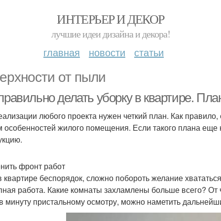
ИНТЕРЬЕР И ДЕКОР
лучшие идеи дизайна и декора!
главная
новости
статьи
ерхности от пыли
правильно делать уборку в квартире. Пла
еализации любого проекта нужен четкий план. Как правило,
м особенностей жилого помещения. Если такого плана еще 
укцию.
енить фронт работ
в квартире беспорядок, сложно побороть желание хвататься 
пная работа. Какие комнаты захламлены больше всего? От 
в минуту пристальному осмотру, можно наметить дальнейш