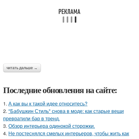
читать дальше →
Последние обновления на сайте:
1.
А как вы к такой идее относитесь?
2.
"Бабушкин Стиль" снова в моде: как старые вещи
превратили бар в тренд.
3.
Обзор интерьера одинокой сторожки.
4.
Не постеснялся смелых интерьеров, чтобы жить как