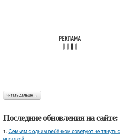
читать дальше →
Последние обновления на сайте:
1.
Семьям с одним ребёнком советуют не тянуть с
ипотекой.