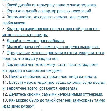
2.
Какой дизайн интерьера у вашего знака зодиака.
3.
Коротко о дизайне квартир разных поколений.
4.
Запоминайте, как сделать ремонт для своих
любимчиков.
5.
Квартира жириновского стала открытой для всех -
можно заглянуть внутрь.
6.
Давайте немного расслабимся.
7.
Мы выбираем себе комнату на неделю выходных.
8.
Представьте, что вы приехали в гости, увидели это и
поняли, что вкуса у людей нет.
9.
Как дверки для котов могут стать частью модного
интерьера в современном доме.
10.
Ничего необычного, просто лестница из золота.
11.
Есть ли у вас в квартире вещь, которая была всегда
и, вероятнее всего, останется навсегда?
12.
Делитесь своими самыми нелюбимыми оттенками.
13.
Как можно было до такой степени замусорить такую
красивую кухню?