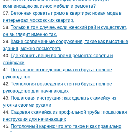
компенсацию за износ мебели и ремонта?
37.
Бетонная кровать прямо в квартире: новая мода в
интерьерах московских квартир.
38.
Только в том случае, если женский рай и существует,
он выглядит именно так.
39.
Какие современные сооружения, такие как высотные
здания, можно посмотреть
40.
Где хранить вещи во время ремонта: советы и
лайфхаки
41.
Поэтапное возведение дома из бруса: полное
руководство
42.
Технология возведения стен из бруса: полное
руководство для начинающих
43.
Пошаговая инструкция: как сделать скамейку из
уголка своими руками
44.
Садовая скамейка из профильной трубы: пошаговая
инструкция для начинающих
45.
Потолочный карниз: что это такое и как правильно