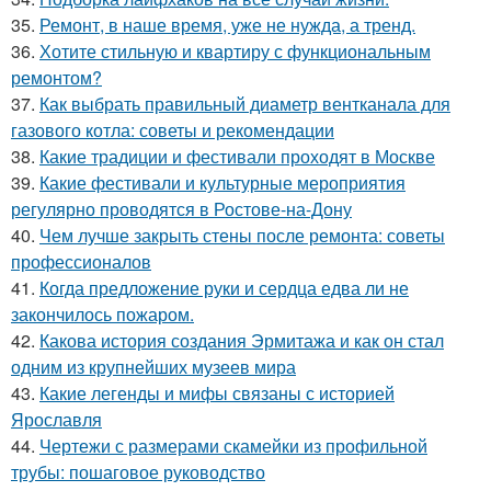
35.
Ремонт, в наше время, уже не нужда, а тренд.
36.
Хотите стильную и квартиру с функциональным
ремонтом?
37.
Как выбрать правильный диаметр вентканала для
газового котла: советы и рекомендации
38.
Какие традиции и фестивали проходят в Москве
39.
Какие фестивали и культурные мероприятия
регулярно проводятся в Ростове-на-Дону
40.
Чем лучше закрыть стены после ремонта: советы
профессионалов
41.
Когда предложение руки и сердца едва ли не
закончилось пожаром.
42.
Какова история создания Эрмитажа и как он стал
одним из крупнейших музеев мира
43.
Какие легенды и мифы связаны с историей
Ярославля
44.
Чертежи с размерами скамейки из профильной
трубы: пошаговое руководство