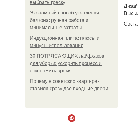
выбрать треску
Дизай
Высы
Экономный способ утепления
балкона: ручная работа и
Соста
минимальные затраты
Индукционная плита: плюсы и
минусы использования
30 ПОТРЯСАЮЩИХ лайфхаков
для уборки: ускорить процесс и
сэкономить время
Почему в советских квартирах
ставили сразу две входные двери.