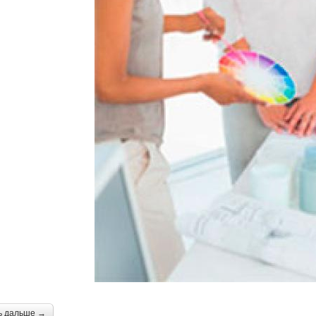
ь дальше →