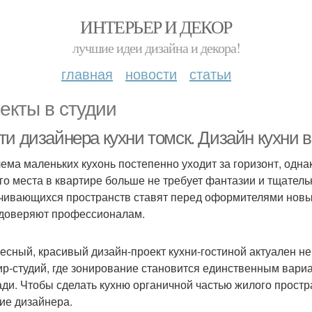
ИНТЕРЬЕР И ДЕКОР
лучшие идеи дизайна и декора!
главная
новости
статьи
екты в студии
ти дизайнера кухни томск. Дизайн кухни
ема маленьких кухонь постепенно уходит за горизонт, однак
го места в квартире больше не требует фантазии и тщател
чивающихся пространств ставят перед оформителями новы
доверяют профессионалам.
есный, красивый дизайн-проект кухни-гостиной актуален не
ир-студий, где зонирование становится единственным вар
ди. Чтобы сделать кухню органичной частью жилого простр
ие дизайнера.