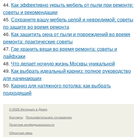
44.
Как эффективно укрыть мебель от пыли при ремонте:
советы и рекомендации
45.
Сохраните вашу мебель целой и невредимой: советы
по защите во время ремонта
46.
Как защитить окна от пыли и повреждений во время
ремонта: практические советы
47.
Где хранить вещи во время ремонта: советы и
лайфхаки
48.
Что делает ночную жизнь Москвы уникальной
49.
Как выбрать идеальный карниз: полное руководство
для начинающих
50.
Карниз для натяжного потолка: как выбрать
подходящий
© 2026 Интерьер и Декор
Контакты
Пользовательское соглашение
Политика конфидециальности
Обратная связь