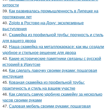
хитрости
39.
Как развивалась промышленность в Липецке на
протяжении лет
40.
Zoloto в Ростове-на-Дону: эксклюзивные
выступления
41.
Скамейка из профильной трубы: прочность и стиль
для вашего двора
42.
Наша скамейка на металлокаркасе: как мы создали
удобное и стильное решение для двора
43.
Какие исторические памятники связаны с русской
историей в Иркутске
44.
Как сделать лавочку своими руками: пошаговая
инструкция
45.
Кованая скамейка из профильной трубы:
практичность и стиль на вашем участке
46.
Как сделать самую удобную скамейку за несколько
часов своими руками
47.
Садовая мебель своими руками: пошаговая