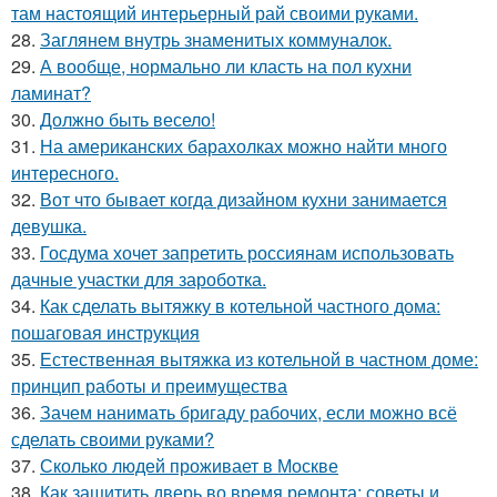
там настоящий интерьерный рай своими руками.
28.
Заглянем внутрь знаменитых коммуналок.
29.
А вообще, нормально ли класть на пол кухни
ламинат?
30.
Должно быть весело!
31.
На американских барахолках можно найти много
интересного.
32.
Вот что бывает когда дизайном кухни занимается
девушка.
33.
Госдума хочет запретить россиянам использовать
дачные участки для зароботка.
34.
Как сделать вытяжку в котельной частного дома:
пошаговая инструкция
35.
Естественная вытяжка из котельной в частном доме:
принцип работы и преимущества
36.
Зачем нанимать бригаду рабочих, если можно всё
сделать своими руками?
37.
Сколько людей проживает в Москве
38.
Как защитить дверь во время ремонта: советы и