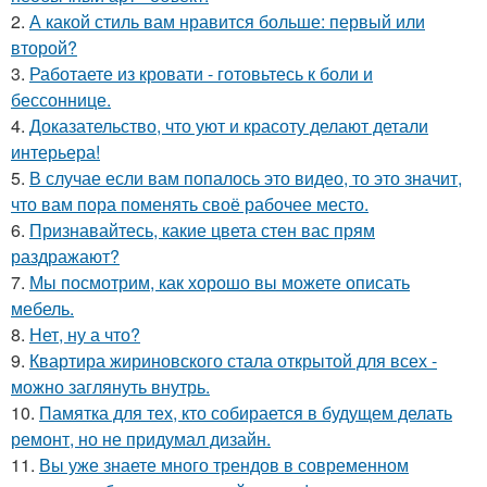
2.
А какой стиль вам нравится больше: первый или
второй?
3.
Работаете из кровати - готовьтесь к боли и
бессоннице.
4.
Доказательство, что уют и красоту делают детали
интерьера!
5.
В случае если вам попалось это видео, то это значит,
что вам пора поменять своё рабочее место.
6.
Признавайтесь, какие цвета стен вас прям
раздражают?
7.
Мы посмотрим, как хорошо вы можете описать
мебель.
8.
Нет, ну а что?
9.
Квартира жириновского стала открытой для всех -
можно заглянуть внутрь.
10.
Памятка для тех, кто собирается в будущем делать
ремонт, но не придумал дизайн.
11.
Вы уже знаете много трендов в современном