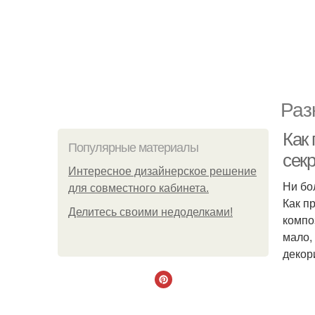
Раз
Как
Популярные материалы
сек
Интересное дизайнерское решение
Ни бо
для совместного кабинета.
Как п
Делитесь своими недоделками!
компо
мало,
декор