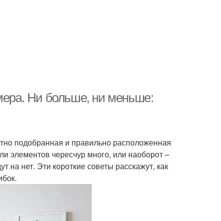
мера. Ни больше, ни меньше:
мотно подобранная и правильно расположенная
и элементов чересчур много, или наоборот –
т на нет. Эти короткие советы расскажут, как
ибок.