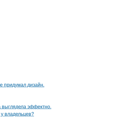
не придумал дизайн.
а выглядела эффектно.
ю у владельцев?