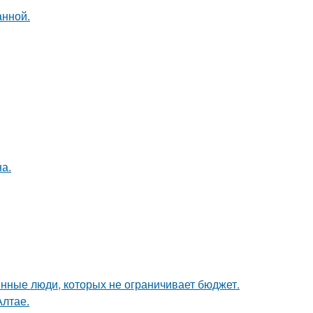
анной.
а.
нные люди, которых не ограничивает бюджет.
Алтае.