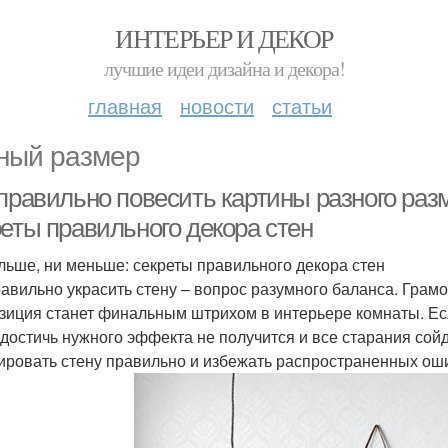
ИНТЕРЬЕР И ДЕКОР
лучшие идеи дизайна и декора!
главная
новости
статьи
ный размер
 правильно повесить картины разного раз
реты правильного декора стен
льше, ни меньше: секреты правильного декора стен
равильно украсить стену – вопрос разумного баланса. Гра
зиция станет финальным штрихом в интерьере комнаты. Есл
 достичь нужного эффекта не получится и все старания сойду
ировать стену правильно и избежать распространенных ош