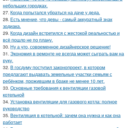
небольших городках.
27.
Когда попытался убраться на даче у деда.
28.
Есть мнение, что девы - самый аккуратный знак
зодиака.
29.
Когда дизайн встретился с жестокой реальностью и
всё пошло не по плану.
30.
Ну а что, современное дизайнерское решение!
31.
Экономия в ремонте не всегда может сыграть вам на
руку.
32.
В госдуму поступил законопроект, в котором
предлагают выдавать земельные участки семьям с
ребёнком, прожившим в браке не менее 10 лет.
33.
Основные требования к вентиляции газовой
котельной
34.
Установка вентиляции для газового котла: полное
руководство
35.
Вентиляция в котельной: зачем она нужна и как она
работает