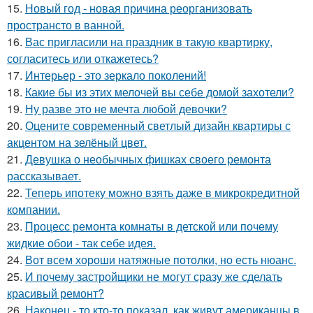
15.
Новый год - новая причина реорганизовать
пространсто в ванной.
16.
Вас пригласили на праздник в такую квартирку,
согласитесь или откажетесь?
17.
Интерьер - это зеркало поколений!
18.
Какие бы из этих мелочей вы себе домой захотели?
19.
Ну разве это не мечта любой девочки?
20.
Оцените современный светлый дизайн квартиры с
акцентом на зелёный цвет.
21.
Девушка о необычных фишках своего ремонта
рассказывает.
22.
Теперь ипотеку можно взять даже в микрокредитной
компании.
23.
Процесс ремонта комнаты в детской или почему
жидкие обои - так себе идея.
24.
Вот всем хороши натяжные потолки, но есть нюанс.
25.
И почему застройщики не могут сразу же сделать
красивый ремонт?
26.
Наконец - то кто-то показал, как живут американцы в