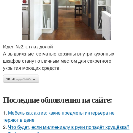
Идея №2: с глаз долой
А выдвижные сетчатые корзины внутри кухонных
шкафов станут отличным местом для секретного
укрытия моющих средств.
читать дальше →
Последние обновления на сайте:
1.
Мебель как актив: какие предметы интерьера не
теряют в цене
2.
Что будет, если миллениалу в руки попадёт хрущёвка?