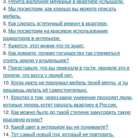
3.
Ребята жалобное мяуканье в квартире услышали.
4.
Мы посмотрим, как хорошо вы можете описать
мебель.
5.
Как сделать эстетичный ремонт в квартире.
6.
Мы посмотрим на красивое использование
радиаторов в интерьере.
7.
Кажется, этот мужик что-то знает.
8.
Как думаете, почему государство так стремиться
отнять землю у владельцев?
9.
Представьте, что вы приехали в гости, увидели это и
поняли, что вкуса у людей нет.
10.
Когда никто не придумал мебель твоей мечты, и ты
решаешь делать её самостоятельно.
11.
Коротко о том, через какое унижение проходят люди,
которые теперь хотят продать квартиру в России.
12.
Как можно было до такой степени замусорить такую
красивую кухню?
13.
Какой цвет в интерьере вы не понимаете?
14.
Тот самый новый год, который не повторить.