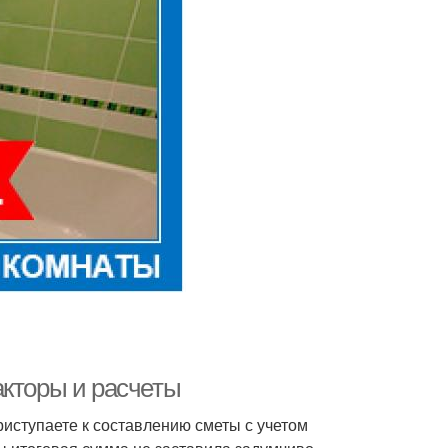
акторы и расчеты
риступаете к составлению сметы с учетом