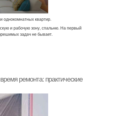
ели однокомнатных квартир.
скую и рабочую зону, спальню. На первый
азрешимых задач не бывает.
 время ремонта: практические