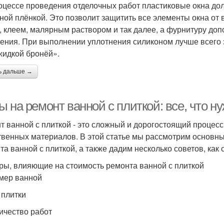
роцессе проведения отделочных работ пластиковые окна д
ной плёнкой. Это позволит защитить все элементы окна от 
, клеем, малярным раствором и так далее, а фурнитуру до
ения. При выполнении уплотнения силиконом лучше всего 
жидкой бронёй».
ь дальше →
 на ремонт ванной с плиткой: все, что ну
т ванной с плиткой - это сложный и дорогостоящий процесс
твенных материалов. В этой статье мы рассмотрим основны
та ванной с плиткой, а также дадим несколько советов, как 
ры, влияющие на стоимость ремонта ванной с плиткой
змер ванной
 плитки
личество работ