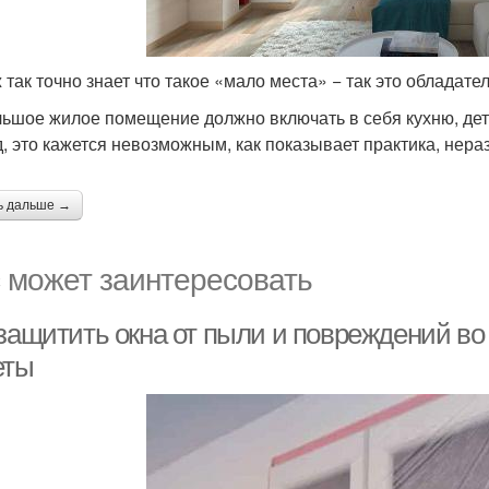
ж так точно знает что такое «мало места» − так это обладат
ьшое жилое помещение должно включать в себя кухню, дет
д, это кажется невозможным, как показывает практика, нер
ь дальше →
 может заинтересовать
 защитить окна от пыли и повреждений во
еты