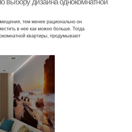
по выбору дизайна однокомнатной
омещения, тем менее рационально он
местить в нее как можно больше. Тогда
нокомнатной квартиры, продумывают