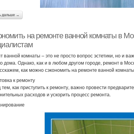
ь дальше →
ономить на ремонте ванной комнаты в Мо
циалистам
т ванной комнаты – это не просто вопрос эстетики, но и ва
о дома. Однако, как и в любом другом городе, ремонт в Мос
сскажем, как можно сэкономить на ремонте ванной комнаты
товка к ремонту
 тем, как приступить к ремонту, важно провести предварит
нительных расходов и ускорить процесс ремонта.
анирование