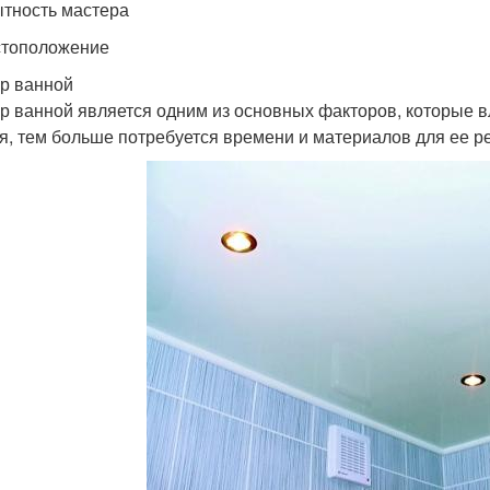
ытность мастера
стоположение
р ванной
р ванной является одним из основных факторов, которые 
я, тем больше потребуется времени и материалов для ее р