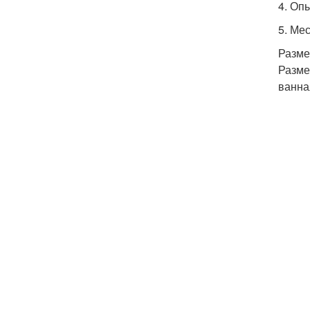
4. Оп
5. Ме
Разме
Разме
ванна