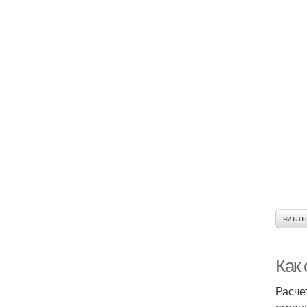
читат
Как
Расче