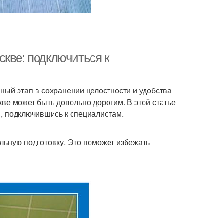
скве: подключиться к
жный этап в сохранении целостности и удобства
кве может быть довольно дорогим. В этой статье
, подключившись к специалистам.
ельную подготовку. Это поможет избежать