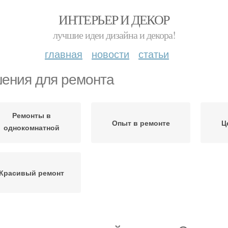
ИНТЕРЬЕР И ДЕКОР
лучшие идеи дизайна и декора!
главная
новости
статьи
ения для ремонта
Ремонты в
Опыт в ремонте
Ц
однокомнатной
квартире
Красивый ремонт