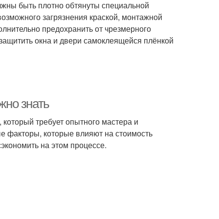
олжны быть плотно обтянуты специальной
возможного загрязнения краской, монтажной
полнительно предохранить от чрезмерного
защитить окна и двери самоклеящейся плёнкой
жно знать
, который требует опытного мастера и
е факторы, которые влияют на стоимость
сэкономить на этом процессе.