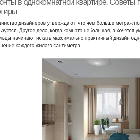
онты в однокомнатной квартире. Советы 
ртиры
инство дизайнеров утверждают, что чем больше метраж п
ьзуется. Другое дело, когда комната небольшая, а хочется у
льцы начинают искать максимально практичный дизайн од
нение каждого жилого сантиметра.