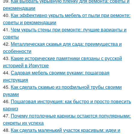
39.
Как выбрать укрывную пленку для ремонта: советы и
рекомендации
40.
Как эффективно укрыть мебель от пыли при ремонте:
советы и рекомендации
41.
Чем укрыть стены при ремонте: лучшие варианты и
советы
42.
Металлическая скамья для сада: преимущества и
особенности
43.
Какие исторические памятники связаны с русской
историей в Иркутске
44.
Садовая мебель своими руками: пошаговая
инструкция
45.
Как сделать скамью из профильной трубы своими
руками
46.
Пошаговая инструкция: как быстро и просто повесить
карниз
47.
Почему потолочные карнизы остаются популярными:
секреты их успеха
48.
Как сделать маленький участок красивым: идеи и