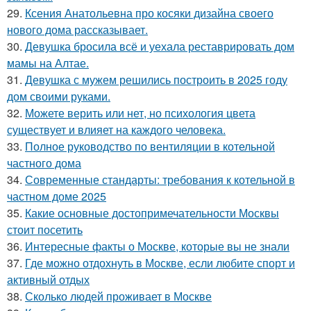
29.
Ксения Анатольевна про косяки дизайна своего
нового дома рассказывает.
30.
Девушка бросила всё и уехала реставрировать дом
мамы на Алтае.
31.
Девушка с мужем решились построить в 2025 году
дом своими руками.
32.
Можете верить или нет, но психология цвета
существует и влияет на каждого человека.
33.
Полное руководство по вентиляции в котельной
частного дома
34.
Современные стандарты: требования к котельной в
частном доме 2025
35.
Какие основные достопримечательности Москвы
стоит посетить
36.
Интересные факты о Москве, которые вы не знали
37.
Где можно отдохнуть в Москве, если любите спорт и
активный отдых
38.
Сколько людей проживает в Москве