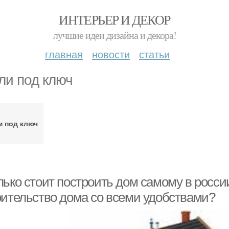
ИНТЕРЬЕР И ДЕКОР
лучшие идеи дизайна и декора!
главная
новости
статьи
ли под ключ
 под ключ
ько стоит построить дом самому в россии
оительство дома со всеми удобствами?