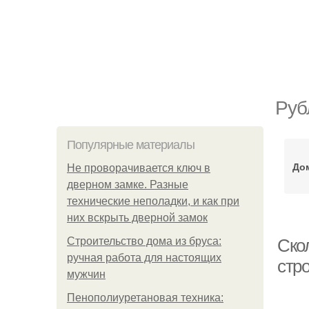
Руб
Популярные материалы
Дом
Не проворачивается ключ в
дверном замке. Разные
технические неполадки, и как при
них вскрыть дверной замок
Строительство дома из бруса:
Скол
ручная работа для настоящих
стр
мужчин
Пенополиуретановая техника: