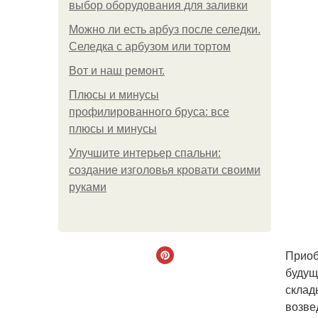
выбор оборудования для заливки
Можно ли есть арбуз после селедки.
Селедка с арбузом или тортом
Boт и наш ремoнт.
Плюсы и минусы
профилированного бруса: все
плюсы и минусы
Улучшите интерьер спальни:
создание изголовья кровати своими
руками
Приоб
будущ
склад
возве