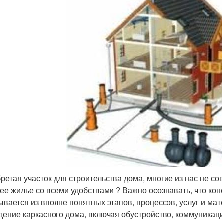
ретая участок для строительства дома, многие из нас не со
ее жилье со всеми удобствами ? Важно осознавать, что коне
ывается из вполне понятных этапов, процессов, услуг и ма
дение каркасного дома, включая обустройство, коммуникаци