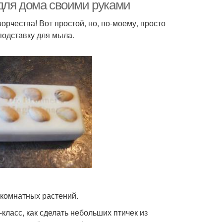
для дома своими руками
рчества! Вот простой, но, по-моему, просто
подставку для мыла.
 комнатных растений.
класс, как сделать небольших птичек из