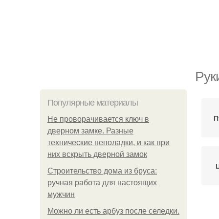
Рук
Популярные материалы
П
Не проворачивается ключ в
дверном замке. Разные
технические неполадки, и как при
них вскрыть дверной замок
Строительство дома из бруса:
ручная работа для настоящих
мужчин
Можно ли есть арбуз после селедки.