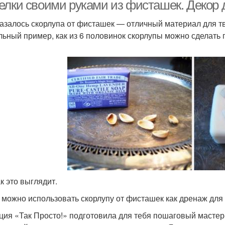
елки своими руками из фисташек. Декор 
казалось скорлупа от фисташек — отличный материал для тво
льный пример, как из 6 половинок скорлупы можно сделать 
к это выглядит.
 можно использовать скорлупу от фисташек как дренаж для
ция «Так Просто!» подготовила для тебя пошаговый мастер-