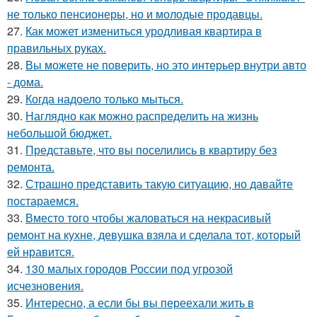
не только пенсионеры, но и молодые продавцы.
27.
Как может измениться уродливая квартира в
правильных руках.
28.
Вы можете не поверить, но это интерьер внутри авто
- дома.
29.
Когда надоело только мыться.
30.
Наглядно как можно распределить на жизнь
небольшой бюджет.
31.
Представьте, что вы поселились в квартиру без
ремонта.
32.
Страшно представить такую ситуацию, но давайте
постараемся.
33.
Вместо того чтобы жаловаться на некрасивый
ремонт на кухне, девушка взяла и сделала тот, который
ей нравится.
34.
130 малых городов России под угрозой
исчезновения.
35.
Интересно, а если бы вы переехали жить в