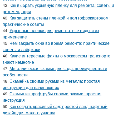
42.
Как выбрать укрывную пленку для ремонта: советы и
рекомендации
43.
Как защитить стены пленкой и пол гофрокартоном:
практические советы
44.
Укрывные пленки для ремонта: все виды и их
применение
45.
Чем закрыть окна во время ремонта: практические
советы и лайфхаки
46.
Какие интересные факты о московском транспорте
знают немногие
47.
Металлическая скамья для сада: преимущества и
особенности
48.
Скамейка своими руками из металла: простая
инструкция для начинающих
49.
Скамья из профтрубы своими руками: простая
инструкция
50.
Как создать красивый сад: простой ландшафтный
дизайн для малого участка