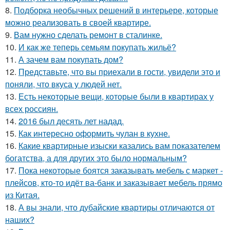
8.
Подборка необычных решений в интерьере, которые
можно реализовать в своей квартире.
9.
Вам нужно сделать ремонт в сталинке.
10.
И как же теперь семьям покупать жильё?
11.
А зачем вам покупать дом?
12.
Представьте, что вы приехали в гости, увидели это и
поняли, что вкуса у людей нет.
13.
Есть некоторые вещи, которые были в квартирах у
всех россиян.
14.
2016 был десять лет надад.
15.
Как интересно оформить чулан в кухне.
16.
Какие квартирные изыски казались вам показателем
богатства, а для других это было нормальным?
17.
Пока некоторые боятся заказывать мебель с маркет -
плейсов, кто-то идёт ва-банк и заказывает мебель прямо
из Китая.
18.
А вы знали, что дубайские квартиры отличаются от
наших?