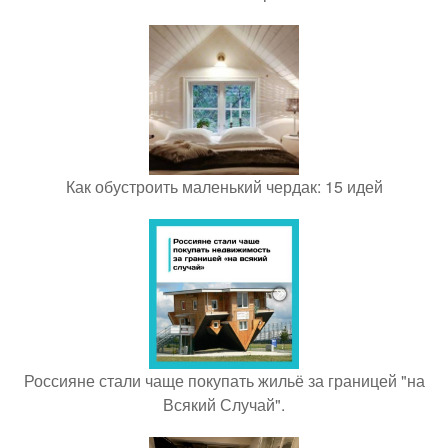
Как обустроить маленький чердак: 15 идей
Россияне стали чаще покупать жильё за границей "на
Всякий Случай".