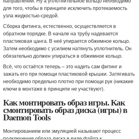
направлении. Ну а уплотнительное кольцо необходимо
для того, чтобы в принципе исключить протекаемость
узла жидкостью-средой.
Сборка фитинга, естественно, осуществляется в
обратном порядке. В начале на трубу надевается
пластиковая цанга. В неё упирается обжимное кольцо.
Затем необходимо с усилием натянуть уплотнитель. Он
обязательно должен упираться в обжимное кольцо.
Всё, что остаётся теперь – это надеть сам фитинг и
зажать его при помощи пластиковой крышки. Затягивать
необходимо предельно плотно при помощи рук (никакие
ключи в монтаже в принципе не участвуют).
Как монтировать образ игры. Как
смонтировать образ диска (игры) в
Daemon Tools
Монтированием или эмуляцией называют процесс
подключения образа диска в виде файла к