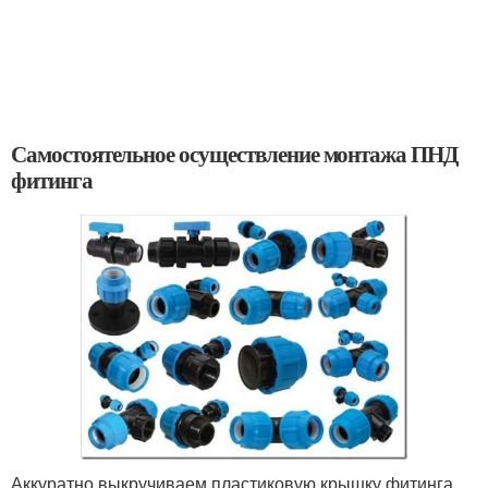
Самостоятельное осуществление монтажа ПНД
фитинга
Аккуратно выкручиваем пластиковую крышку фитинга.