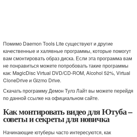
Помимо Daemon Tools Lite существуют и другие
качественные и халявные программы, которые помогут
вам смонтировать образ диска. Если эта программа вам
не понравиться можете попробовать такие программы
как: MagicDisc Virtual DVD/CD-ROM, Alcohol 52%, Virtual
CloneDrive и Gizmo Drive.
Скачать программу Демон Тулз Лайт вы можете перейдя
по данной ссылке на официальном сайте.
Как монтировать видео для Ютуба –
советы и секреты для новичка
Начинающие ютуберы часто интересуются, как