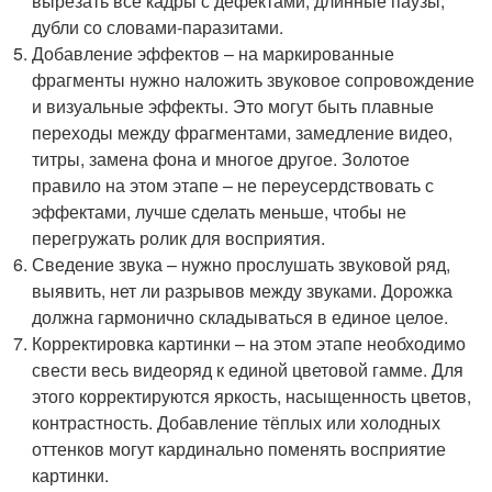
вырезать все кадры с дефектами, длинные паузы,
дубли со словами-паразитами.
Добавление эффектов – на маркированные
фрагменты нужно наложить звуковое сопровождение
и визуальные эффекты. Это могут быть плавные
переходы между фрагментами, замедление видео,
титры, замена фона и многое другое. Золотое
правило на этом этапе – не переусердствовать с
эффектами, лучше сделать меньше, чтобы не
перегружать ролик для восприятия.
Сведение звука – нужно прослушать звуковой ряд,
выявить, нет ли разрывов между звуками. Дорожка
должна гармонично складываться в единое целое.
Корректировка картинки – на этом этапе необходимо
свести весь видеоряд к единой цветовой гамме. Для
этого корректируются яркость, насыщенность цветов,
контрастность. Добавление тёплых или холодных
оттенков могут кардинально поменять восприятие
картинки.