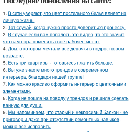
Последние обновления на сайте:
1.
В сети уверяют, что цвет постельного белья влияет на
личную жизнь.
2.
Тот случай, когда нужно просто довериться процессу.
3.
В случае если вам попалось это видео, то это значит,
что вам пора поменять своё рабочее место.
4.
Дом, о котором мечтали все девочки в подростковом
возрасте.
5.
Есть три квартиры - готовьтесь платить больше.
6.
Вы уже знаете много трендов в современном
интерьера, благодаря нашей группе!
7.
Как можно красиво оформить интерьер с цветочными
элементами.
8.
Когда не пошла на поводу у трендов и решила сделать
ванную для души.
9.
Мы напоминаем, что старый и некрасивый балкон - не
приговор и даже при отсутствии ремонтных навыков,
можно всё исправить.