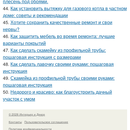
плесень под обоями.
44.
Как установить вытяжку для газового котла в частном
доме: советы и рекомендации
45.
Хотите сохранить качественные ремонт и свои
нервы?
46.
Как защитить мебель во время ремонта: лучшие
варианты покрытий
47.
Как сделать скамейку из профильной трубы:
пошаговая инструкция с размерами
48.
Как сделать лавочку своими руками: пошаговая
инструкция
49.
Скамейка из профильной трубы своими руками:
пошаговая инструкция
50.
Недорого и красиво: как благоустроить дачный
участок с умом
© 2026 Интерьер и Декор
Контакты
Пользовательское соглашение
Политика конфидециальности